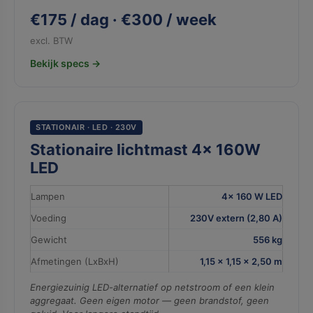
€175 / dag · €300 / week
excl. BTW
Bekijk specs →
STATIONAIR · LED · 230V
Stationaire lichtmast 4× 160W
LED
Lampen
4× 160 W LED
Voeding
230V extern (2,80 A)
Gewicht
556 kg
Afmetingen (LxBxH)
1,15 × 1,15 × 2,50 m
Energiezuinig LED-alternatief op netstroom of een klein
aggregaat. Geen eigen motor — geen brandstof, geen