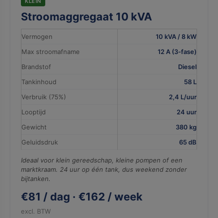
KLEIN
Stroomaggregaat 10 kVA
Vermogen
10 kVA / 8 kW
Max stroomafname
12 A (3-fase)
Brandstof
Diesel
Tankinhoud
58 L
Verbruik (75%)
2,4 L/uur
Looptijd
24 uur
Gewicht
380 kg
Geluidsdruk
65 dB
Ideaal voor klein gereedschap, kleine pompen of een
marktkraam. 24 uur op één tank, dus weekend zonder
bijtanken.
€81 / dag · €162 / week
excl. BTW