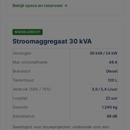
Bekijk specs en reserveer →
MIDDELGROOT
Stroomaggregaat 30 kVA
Vermogen
30 kVA / 24 kW
Max stroomafname
48 A
Brandstof
Diesel
Tankinhoud
120 L
Verbruik (50% / 75%)
3,9 / 5,4 L/uur
Looptijd
22 uur
Gewicht
1.240 kg
Geluidsdruk
66 dB
Sweetspot voor bouwprojecten: voldoende voor een