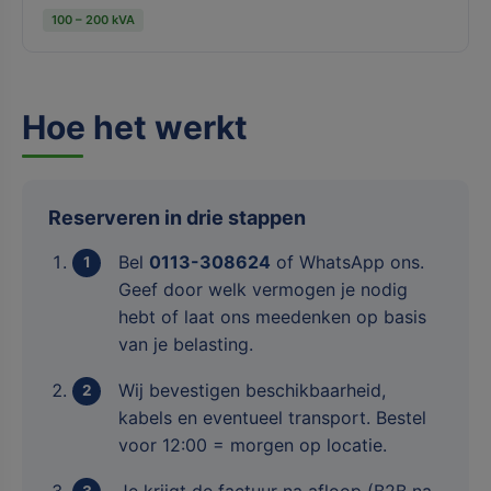
100 – 200 kVA
Hoe het werkt
Reserveren in drie stappen
Bel
0113-308624
of WhatsApp ons.
Geef door welk vermogen je nodig
hebt of laat ons meedenken op basis
van je belasting.
Wij bevestigen beschikbaarheid,
kabels en eventueel transport. Bestel
voor 12:00 = morgen op locatie.
Je krijgt de factuur na afloop (B2B na