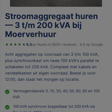
Stroomaggregaat huren
— 3 t/m 200 kVA bij
Moerverhuur
★★★★★
9,3
op Huren.nl (800+ reviews) · 4,6 op Google
Acht aggregaten op voorraad van 3 t/m 100 kVA,
plus synchroonkast om twee 100 kVA's parallel te
schakelen tot 200 kVA. Compleet met kabels en
verdeelkasten uit eigen voorraad. Bestel je voor
12:00, dan staat het morgen op locatie.
Vermogensbereik 3, 10, 30, 40, 50, 60, 80 en 100
kVA
100 kVA synchroon koppelbaar tot 200 kVA via