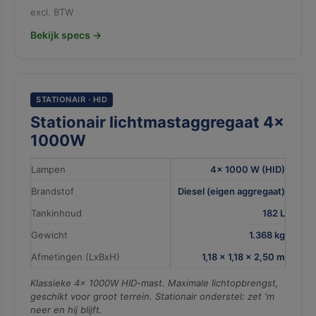
excl. BTW
Bekijk specs →
STATIONAIR · HID
Stationair lichtmastaggregaat 4×
1000W
Lampen
4× 1000 W (HID)
Brandstof
Diesel (eigen aggregaat)
Tankinhoud
182 L
Gewicht
1.368 kg
Afmetingen (LxBxH)
1,18 × 1,18 × 2,50 m
Klassieke 4× 1000W HID-mast. Maximale lichtopbrengst,
geschikt voor groot terrein. Stationair onderstel: zet 'm
neer en hij blijft.