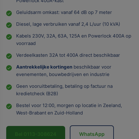
Powerlock 400A-kast
Geluidsarm omkast: vanaf 64 dB op 7 meter
Diesel, lage verbruiken vanaf 2,4 L/uur (10 kVA)
Kabels 230V, 32A, 63A, 125A en Powerlock 400A op
voorraad
Verdeelkasten 32A tot 400A direct beschikbaar
Aantrekkelijke kortingen
beschikbaar voor
evenementen, bouwbedrijven en industrie
Geen vooruitbetaling, betaling op factuur na
kredietcheck (B2B)
Bestel voor 12:00, morgen op locatie in Zeeland,
West-Brabant en Zuid-Holland
Bel 0113-308624
WhatsApp