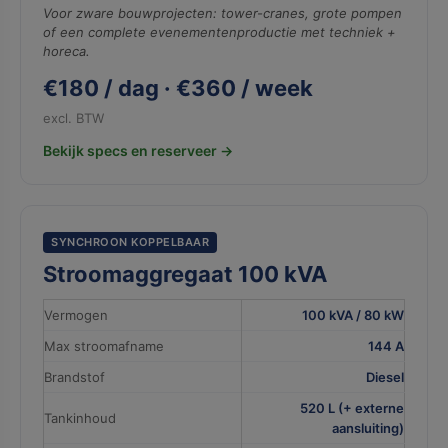
Voor zware bouwprojecten: tower-cranes, grote pompen
of een complete evenementenproductie met techniek +
horeca.
€180 / dag · €360 / week
excl. BTW
Bekijk specs en reserveer →
SYNCHROON KOPPELBAAR
Stroomaggregaat 100 kVA
Vermogen
100 kVA / 80 kW
Max stroomafname
144 A
Brandstof
Diesel
520 L (+ externe
Tankinhoud
aansluiting)