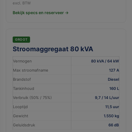
excl. BTW
Bekijk specs en reserveer →
GROOT
Stroomaggregaat 80 kVA
Vermogen
80 kVA / 64 kW
Max stroomafname
127 A
Brandstof
Diesel
Tankinhoud
160 L
Verbruik (50% / 75%)
9,7 / 14 L/uur
Looptijd
11,5 uur
Gewicht
1.550 kg
Geluidsdruk
66 dB