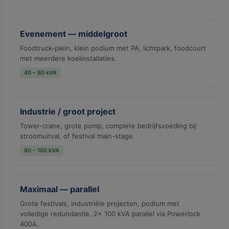
Evenement — middelgroot
Foodtruck-plein, klein podium met PA, lichtpark, foodcourt
met meerdere koelinstallaties.
40 – 80 kVA
Industrie / groot project
Tower-crane, grote pomp, complete bedrijfsvoeding bij
stroomuitval, of festival main-stage.
80 – 100 kVA
Maximaal — parallel
Grote festivals, industriële projecten, podium met
volledige redundantie. 2× 100 kVA parallel via Powerlock
400A.