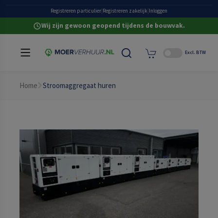
Heldere all-in prijzen
Registreren particulier
|
Registreren zakelijk
|
Inloggen
Wij zijn gewoon geopend tijdens de bouwvak.
Excl. BTW
Home
Stroomaggregaat huren