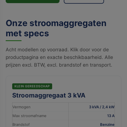
Onze stroomaggregaten
met specs
Acht modellen op voorraad. Klik door voor de
productpagina en exacte beschikbaarheid. Alle
prijzen excl. BTW, excl. brandstof en transport.
KLEIN GEREEDSCHAP
Stroomaggregaat 3 kVA
Vermogen
3 kVA / 2,4 kW
Max stroomafname
13 A
Brandstof
Benzine