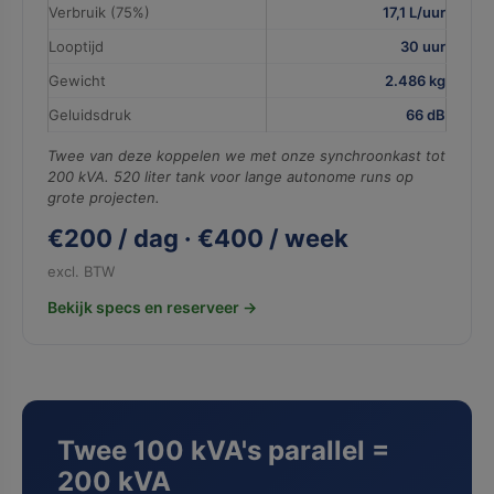
Verbruik (75%)
17,1 L/uur
Looptijd
30 uur
Gewicht
2.486 kg
Geluidsdruk
66 dB
Twee van deze koppelen we met onze synchroonkast tot
200 kVA. 520 liter tank voor lange autonome runs op
grote projecten.
€200 / dag · €400 / week
excl. BTW
Bekijk specs en reserveer →
Twee 100 kVA's parallel =
200 kVA