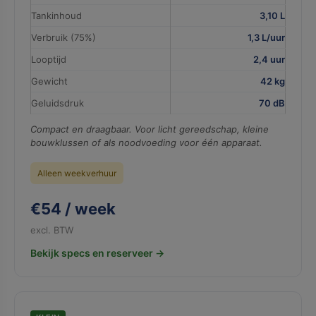
Tankinhoud
3,10 L
Verbruik (75%)
1,3 L/uur
Looptijd
2,4 uur
Gewicht
42 kg
Geluidsdruk
70 dB
Compact en draagbaar. Voor licht gereedschap, kleine
bouwklussen of als noodvoeding voor één apparaat.
Alleen weekverhuur
€54 / week
excl. BTW
Bekijk specs en reserveer →