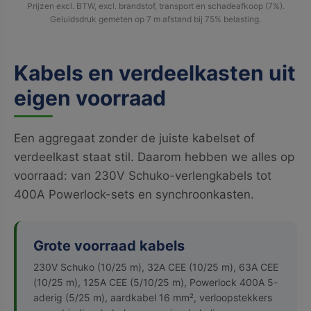
Prijzen excl. BTW, excl. brandstof, transport en schadeafkoop (7%).
Geluidsdruk gemeten op 7 m afstand bij 75% belasting.
Kabels en verdeelkasten uit
eigen voorraad
Een aggregaat zonder de juiste kabelset of
verdeelkast staat stil. Daarom hebben we alles op
voorraad: van 230V Schuko-verlengkabels tot
400A Powerlock-sets en synchroonkasten.
Grote voorraad kabels
230V Schuko (10/25 m), 32A CEE (10/25 m), 63A CEE
(10/25 m), 125A CEE (5/10/25 m), Powerlock 400A 5-
aderig (5/25 m), aardkabel 16 mm², verloopstekkers