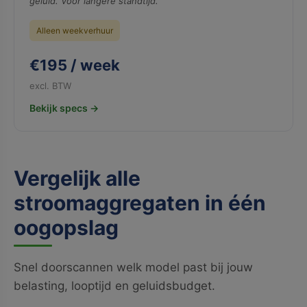
geluid. Voor langere standtijd.
Alleen weekverhuur
€195 / week
excl. BTW
Bekijk specs →
Vergelijk alle
stroomaggregaten in één
oogopslag
Snel doorscannen welk model past bij jouw
belasting, looptijd en geluidsbudget.