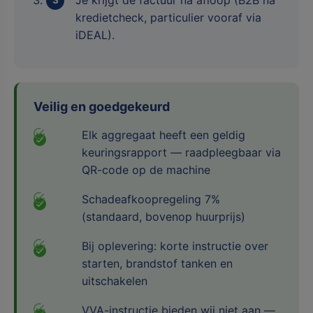
kredietcheck, particulier vooraf via
iDEAL).
Veilig en goedgekeurd
Elk aggregaat heeft een geldig
keuringsrapport — raadpleegbaar via
QR-code op de machine
Schadeafkoopregeling 7%
(standaard, bovenop huurprijs)
Bij oplevering: korte instructie over
starten, brandstof tanken en
uitschakelen
VVA-instructie bieden wij niet aan —