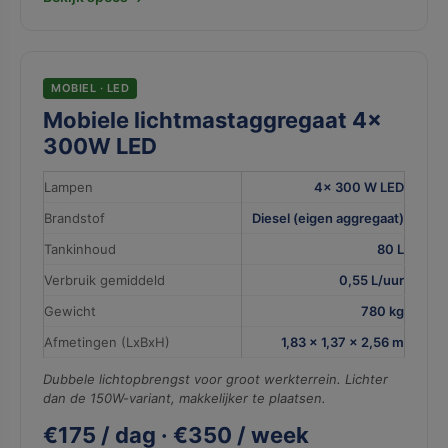
MOBIEL · LED
Mobiele lichtmastaggregaat 4×
300W LED
Lampen
4× 300 W LED
Brandstof
Diesel (eigen aggregaat)
Tankinhoud
80 L
Verbruik gemiddeld
0,55 L/uur
Gewicht
780 kg
Afmetingen (LxBxH)
1,83 × 1,37 × 2,56 m
Dubbele lichtopbrengst voor groot werkterrein. Lichter
dan de 150W-variant, makkelijker te plaatsen.
€175 / dag · €350 / week