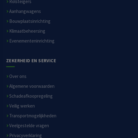
Rolsteigers
Aanhangwagens
Bouwplaatsinrichting
Klimaatbeheersing
Evenementeninrichting
ZEKERHEID EN SERVICE
Over ons
Algemene voorwaarden
Schadeafkoopregeling
Veilig werken
Transportmogelijkheden
Veelgestelde vragen
Privacyverklaring