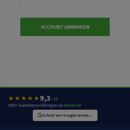
ACCOUNT AANMAKEN
9,3
★★★★★
/ 10
900+ klantbeoordelingen op
huren.nl
Schrijf een Google-review
→