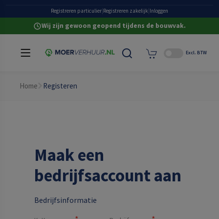
Grote eigen voorraad
Registreren particulier
|
Registreren zakelijk
|
Inloggen
Wij zijn gewoon geopend tijdens de bouwvak.
Excl. BTW
Home
Registeren
Maak een
bedrijfsaccount aan
Bedrijfsinformatie