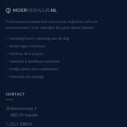
Professioneel materieel voor bouw, industrie, infra en
evenementen. Voor zakelijke én particuliere klanten.
Vandaag huren, vandaag aan de slag
Grote eigen voorraad
Heldere all-in prijzen
Gekeurd & startklaar materieel
Eerlijk advies door vakmensen
Particulier én zakelijk
CONTACT
Kloosterweg 4
4421 PV Kapelle
0113-308624