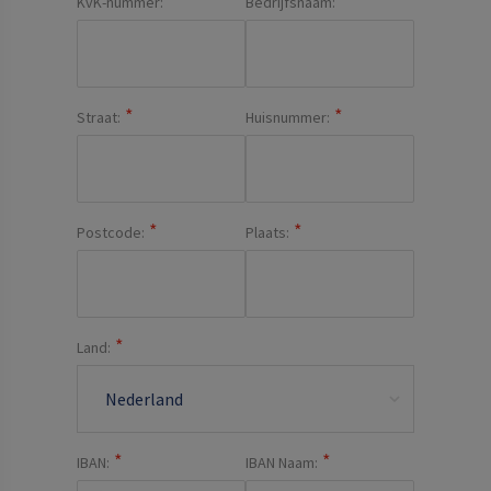
KvK-nummer:
Bedrijfsnaam:
Straat:
Huisnummer:
Postcode:
Plaats:
Land:
IBAN:
IBAN Naam: