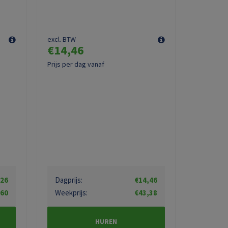
excl. BTW
€14,46
Prijs per dag vanaf
,26
Dagprijs:
€14,46
,60
Weekprijs:
€43,38
HUREN