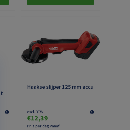
Haakse slijper 125 mm accu
ut
excl. BTW
€12,39
Prijs per dag vanaf