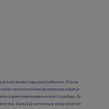
ij de hand zonder hoge aanschafkosten. Of je nu
et huren van professioneel gereedschap maakt je
 alles is goed onderhouden en direct inzetbaar. Zo
ere klus. Dankzij de ruime keuze vind je altijd het