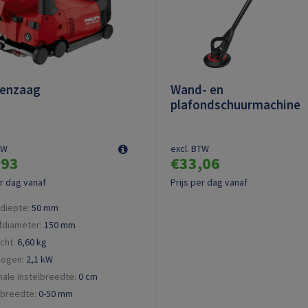
venzaag
Wand- en
plafondschuurmachine
TW
excl. BTW
,93
€33,06
er dag vanaf
Prijs per dag vanaf
diepte:
50
mm
jfdiameter:
150
mm
cht:
6,60
kg
ogen:
2,1 kW
male instelbreedte:
0
cm
breedte:
0-50 mm