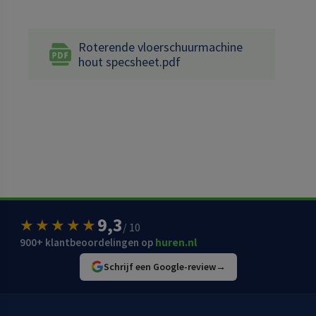
Roterende vloerschuurmachine
hout specsheet.pdf
9,3
★★★★★
/ 10
900+ klantbeoordelingen op
huren.nl
Schrijf een Google-review
→