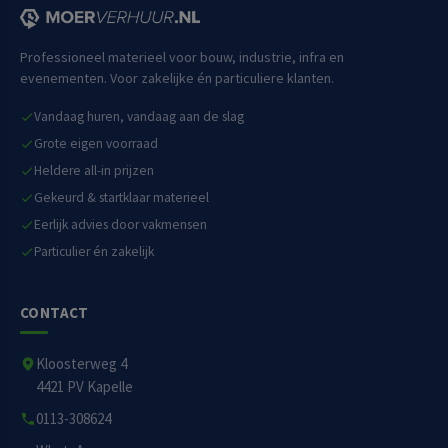
Professioneel materieel voor bouw, industrie, infra en
evenementen. Voor zakelijke én particuliere klanten.
Vandaag huren, vandaag aan de slag
Grote eigen voorraad
Heldere all-in prijzen
Gekeurd & startklaar materieel
Eerlijk advies door vakmensen
Particulier én zakelijk
CONTACT
Kloosterweg 4
4421 PV Kapelle
0113-308624