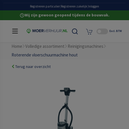
Grote eigen voorraad
Registreren particulier
|
Registreren zakelijk
|
Inloggen
Wij zijn gewoon geopend tijdens de bouwvak.
Excl. BTW
Home
Volledige assortiment
Reinigingsmachines
Roterende vloerschuurmachine hout
Terug naar overzicht