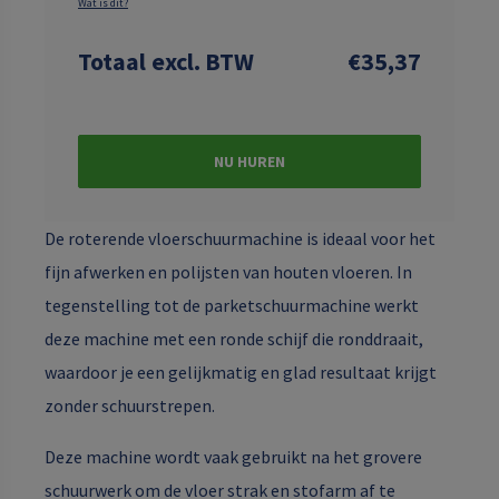
Wat is dit?
Totaal
excl. BTW
€35,37
NU HUREN
De roterende vloerschuurmachine is ideaal voor het
fijn afwerken en polijsten van houten vloeren. In
tegenstelling tot de parketschuurmachine werkt
deze machine met een ronde schijf die ronddraait,
waardoor je een gelijkmatig en glad resultaat krijgt
zonder schuurstrepen.
Deze machine wordt vaak gebruikt na het grovere
schuurwerk om de vloer strak en stofarm af te