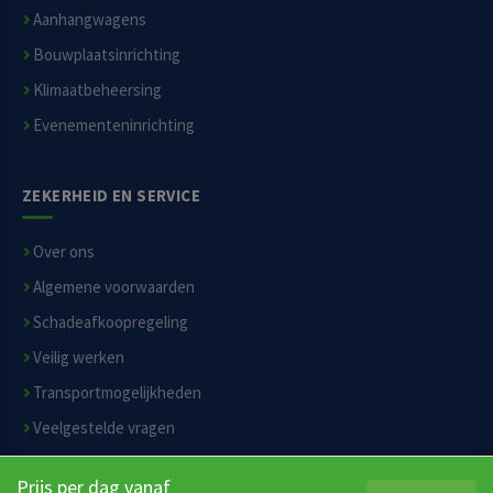
Aanhangwagens
Bouwplaatsinrichting
Klimaatbeheersing
Evenementeninrichting
ZEKERHEID EN SERVICE
Over ons
Algemene voorwaarden
Schadeafkoopregeling
Veilig werken
Transportmogelijkheden
Veelgestelde vragen
Privacyverklaring
Prijs per dag vanaf