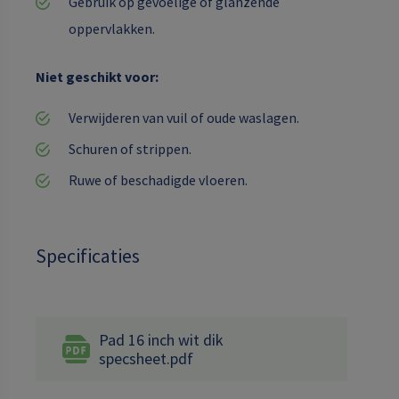
Gebruik op gevoelige of glanzende
oppervlakken.
Niet geschikt voor:
Verwijderen van vuil of oude waslagen.
Schuren of strippen.
Ruwe of beschadigde vloeren.
Specificaties
Pad 16 inch wit dik
specsheet.pdf