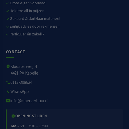
Grote eigen voorraad
Heldere all-in prijzen
Gekeurd & startklaar materieel
Eerlijk advies door vakmensen
Particulier én zakelijk
CONTACT
Kloosterweg 4
4421 PV Kapelle
0113-308624
WhatsApp
info@moerverhuur.nl
OPENINGSTIJDEN
Ma – Vr
7:30 – 17:00