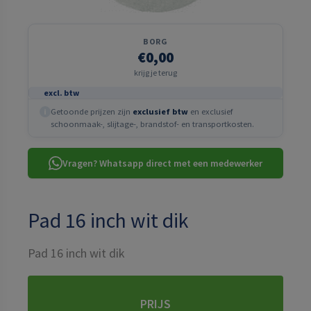
BORG
€0,00
krijg je terug
excl. btw
Getoonde prijzen zijn
exclusief btw
en exclusief
i
schoonmaak-, slijtage-, brandstof- en transportkosten.
Vragen? Whatsapp direct met een medewerker
Pad 16 inch wit dik
Pad 16 inch wit dik
PRIJS