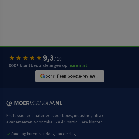
9,3
★★★★★
/ 10
900+ klantbeoordelingen op
huren.nl
Schrijf een Google-review
→
Professioneel materieel voor bouw, industrie, infra en
evenementen. Voor zakelijke én particuliere klanten.
Vandaag huren, vandaag aan de slag