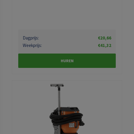
Dagprijs:
€20,66
Weekprijs:
€41,32
HUREN