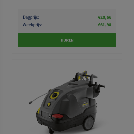
Dagprijs:
€20,66
Weekprijs:
€61,98
HUREN