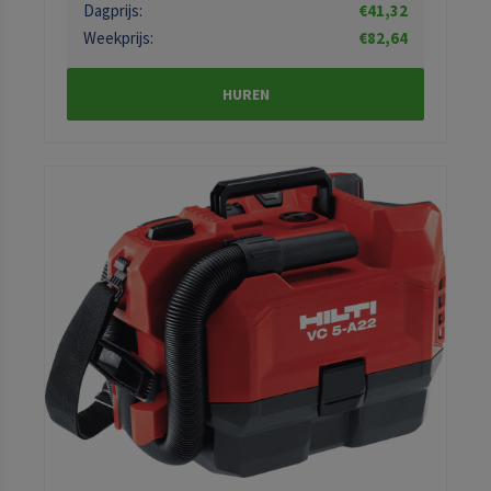
Dagprijs:
€41,32
Weekprijs:
€82,64
HUREN