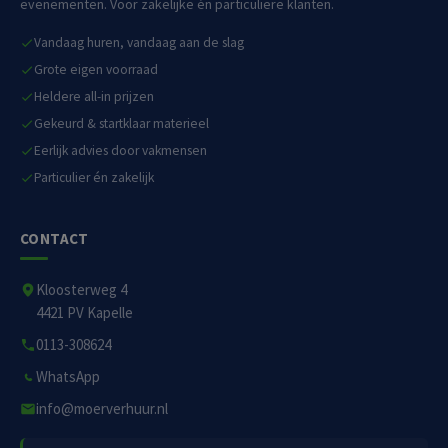
evenementen. Voor zakelijke én particuliere klanten.
Vandaag huren, vandaag aan de slag
Grote eigen voorraad
Heldere all-in prijzen
Gekeurd & startklaar materieel
Eerlijk advies door vakmensen
Particulier én zakelijk
CONTACT
Kloosterweg 4
4421 PV Kapelle
0113-308624
WhatsApp
info@moerverhuur.nl