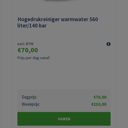
Hogedrukreiniger warmwater 560
liter/140 bar
excl. BTW
€70,00
Prijs per dag vanaf
Dagprijs:
€70,00
Weekprijs:
€210,00
HUREN