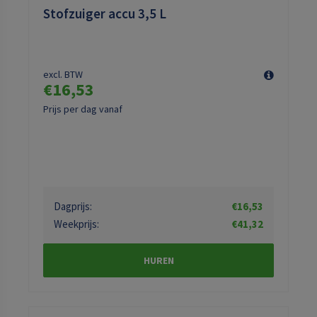
Stofzuiger accu 3,5 L
excl. BTW
€16,53
Prijs per dag vanaf
Dagprijs:
€16,53
Weekprijs:
€41,32
HUREN