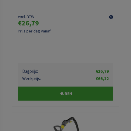
excl. BTW
€26,79
Prijs per dag vanaf
Dagprijs:
€26,79
Weekprijs:
€66,12
HUREN