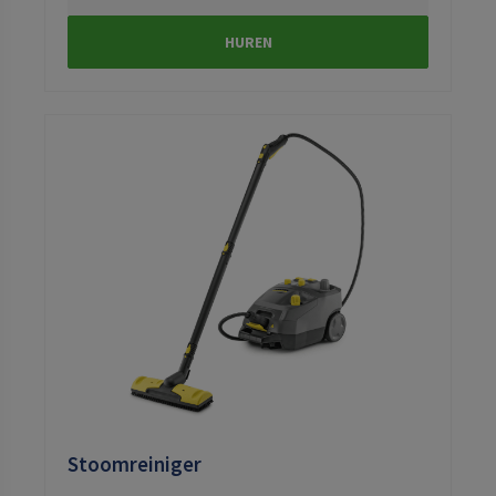
HUREN
Stoomreiniger