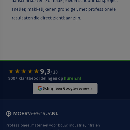
aanschafkosten. Zo maak je ieder schoonmaakproject
sneller, makkelijker en grondiger, met professionele
resultaten die direct zichtbaar zijn.
9,3
★★★★★
/ 10
900+ klantbeoordelingen op
huren.nl
Schrijf een Google-review
→
Professioneel materieel voor bouw, industrie, infra en