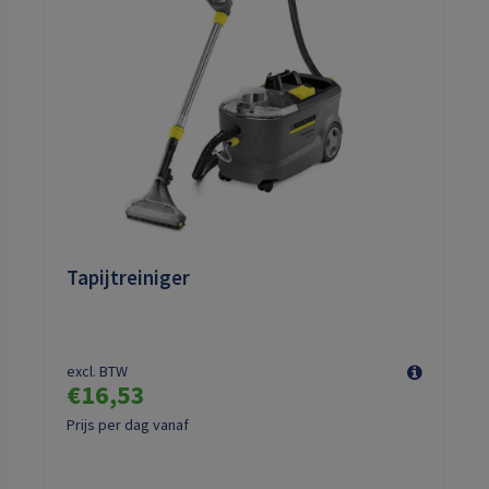
Tapijtreiniger
excl. BTW
€16,53
Prijs per dag vanaf