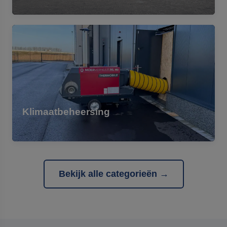
Klimaatbeheersing
Bekijk alle categorieën →