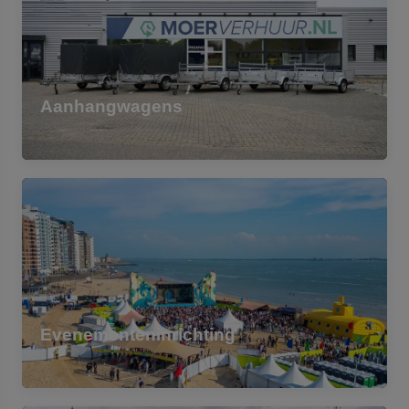
Aanhangwagens
Evenementeninrichting