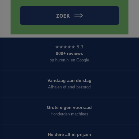
ZOEK
★★★★★ 9,3
900+ reviews
op huren.nl en Google
Vandaag aan de slag
Afhalen of snel bezorgd
Grote eigen voorraad
Honderden machines
Heldere all-in prijzen