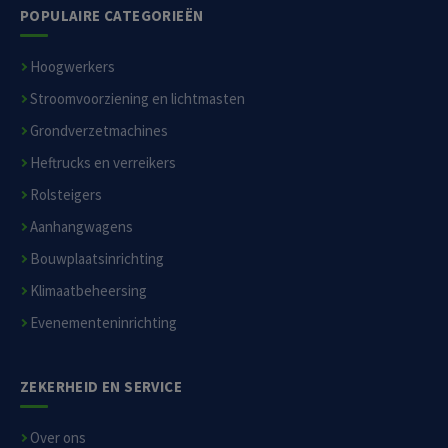
POPULAIRE CATEGORIEËN
Hoogwerkers
Stroomvoorziening en lichtmasten
Grondverzetmachines
Heftrucks en verreikers
Rolsteigers
Aanhangwagens
Bouwplaatsinrichting
Klimaatbeheersing
Evenementeninrichting
ZEKERHEID EN SERVICE
Over ons