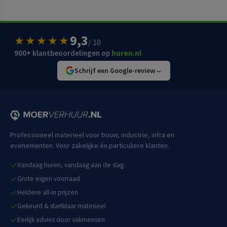
9,3
★★★★★
/ 10
900+ klantbeoordelingen op
huren.nl
Schrijf een Google-review
→
Professioneel materieel voor bouw, industrie, infra en
evenementen. Voor zakelijke én particuliere klanten.
Vandaag huren, vandaag aan de slag
Grote eigen voorraad
Heldere all-in prijzen
Gekeurd & startklaar materieel
Eerlijk advies door vakmensen