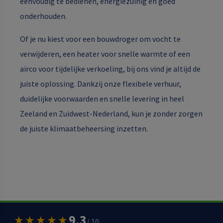
eenvoudig te bedienen, energiezuinig en goed
onderhouden.
Of je nu kiest voor een bouwdroger om vocht te
verwijderen, een heater voor snelle warmte of een
airco voor tijdelijke verkoeling, bij ons vind je altijd de
juiste oplossing. Dankzij onze flexibele verhuur,
duidelijke voorwaarden en snelle levering in heel
Zeeland en Zuidwest-Nederland, kun je zonder zorgen
de juiste klimaatbeheersing inzetten.
9,3
★★★★★
/ 10