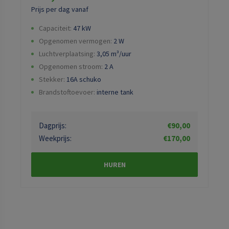
Prijs per dag vanaf
Capaciteit:
47 kW
Opgenomen vermogen:
2
W
Luchtverplaatsing:
3,05
m³/uur
Opgenomen stroom:
2
A
Stekker:
16A schuko
Brandstoftoevoer:
interne tank
Dagprijs:
€90,00
Weekprijs:
€170,00
HUREN