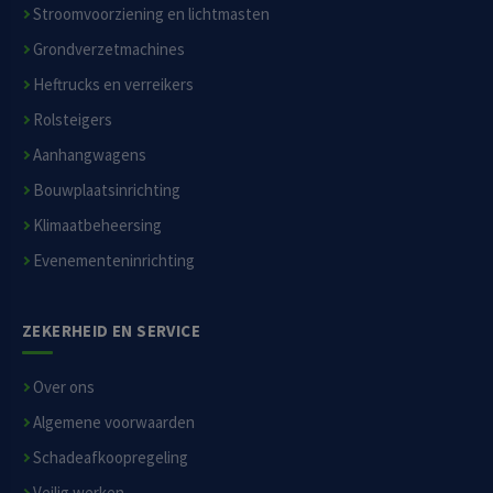
Stroomvoorziening en lichtmasten
Grondverzetmachines
Heftrucks en verreikers
Rolsteigers
Aanhangwagens
Bouwplaatsinrichting
Klimaatbeheersing
Evenementeninrichting
ZEKERHEID EN SERVICE
Over ons
Algemene voorwaarden
Schadeafkoopregeling
Veilig werken