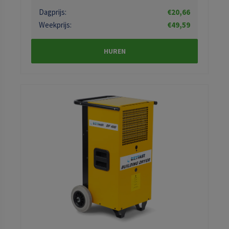
Dagprijs:
€20,66
Weekprijs:
€49,59
HUREN