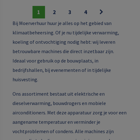
1
2
3
4
Bij Moerverhuur huur je alles op het gebied van
klimaatbeheersing. Of je nu tijdelijke verwarming,
koeling of ontvochtiging nodig hebt: wij leveren
betrouwbare machines die direct inzetbaar zijn.
Ideaal voor gebruik op de bouwplaats, in
bedrijfshallen, bij evenementen of in tijdelijke
huisvesting.
Ons assortiment bestaat uit elektrische en
dieselverwarming, bouwdrogers en mobiele
airconditioners. Met deze apparatuur zorg je voor een
aangename temperatuur en verminder je
vochtproblemen of condens. Alle machines zijn