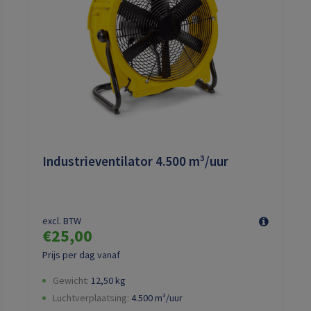
Industrieventilator 4.500 m³/uur
excl. BTW
€25,00
Prijs per dag vanaf
Gewicht:
12,50
kg
Luchtverplaatsing:
4.500
m³/uur