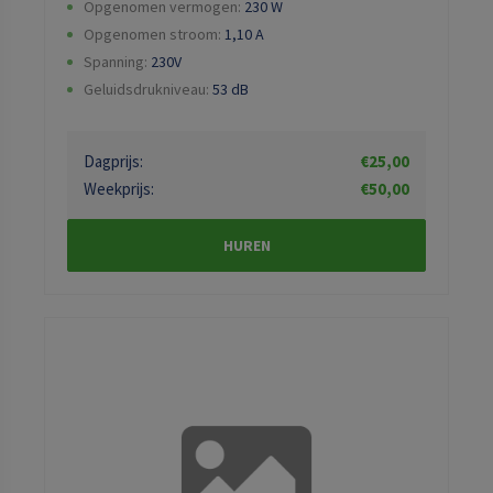
Opgenomen vermogen:
230
W
Opgenomen stroom:
1,10
A
Spanning:
230V
Geluidsdrukniveau:
53
dB
Dagprijs:
€25,00
Weekprijs:
€50,00
HUREN