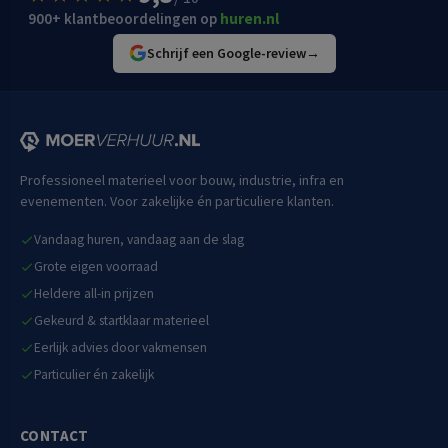
900+ klantbeoordelingen op
huren.nl
Schrijf een Google-review
→
Professioneel materieel voor bouw, industrie, infra en
evenementen. Voor zakelijke én particuliere klanten.
Vandaag huren, vandaag aan de slag
Grote eigen voorraad
Heldere all-in prijzen
Gekeurd & startklaar materieel
Eerlijk advies door vakmensen
Particulier én zakelijk
CONTACT