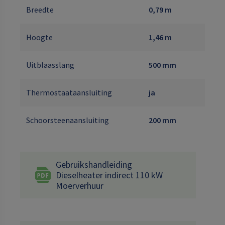
Breedte
0,79 m
Hoogte
1,46 m
Uitblaasslang
500 mm
Thermostaataansluiting
ja
Schoorsteenaansluiting
200 mm
Gebruikshandleiding
Dieselheater indirect 110 kW
Moerverhuur