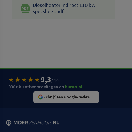
Dieselheater indirect 110 kW
specsheet.pdf
9,3
★★★★★
/ 10
900+ klantbeoordelingen op
huren.nl
Schrijf een Google-review
→