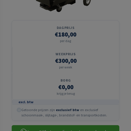
DAGPRIJS
€180,00
per dag
WEEKPRIJS
€300,00
per week
BORG
€0,00
krijg je terug
excl. btw
Getoonde prijzen zijn
exclusief btw
en exclusief
i
schoonmaak-, slijtage-, brandstof- en transportkosten.