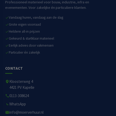
Professioneel materieel voor bouw, industrie, infra en
evenementen. Voor zakelijke én particuliere klanten.
Vandaag huren, vandaag aan de slag
Grote eigen voorraad
Heldere all-in prijzen
Gekeurd & startklaar materieel
Eerlijk advies door vakmensen
Particulier én zakelijk
CONTACT
Kloosterweg 4
4421 PV Kapelle
0113-308624
WhatsApp
info@moerverhuur.nl