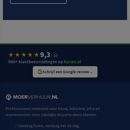
9,3
★★★★★
/ 10
900+ klantbeoordelingen op
huren.nl
Schrijf een Google-review
→
Professioneel materieel voor bouw, industrie, infra en
evenementen. Voor zakelijke én particuliere klanten.
Vandaag huren, vandaag aan de slag