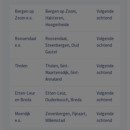
Bergen op
Bergen op Zoom,
Volgende
Zoom e.o.
Halsteren,
ochtend
Hoogerheide
Roosendaal
Roosendaal,
Volgende
e.o.
Steenbergen, Oud
ochtend
Gastel
Tholen
Tholen, Sint-
Volgende
Maartensdijk, Sint-
ochtend
Annaland
Etten-Leur
Etten-Leur,
Volgende
en Breda
Oudenbosch, Breda
ochtend
Moerdijk
Zevenbergen, Fijnaart,
Volgende
e.o.
Willemstad
ochtend