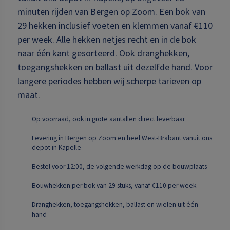
minuten rijden van Bergen op Zoom. Een bok van
29 hekken inclusief voeten en klemmen vanaf €110
per week. Alle hekken netjes recht en in de bok
naar één kant gesorteerd. Ook dranghekken,
toegangshekken en ballast uit dezelfde hand. Voor
langere periodes hebben wij scherpe tarieven op
maat.
Op voorraad, ook in grote aantallen direct leverbaar
Levering in Bergen op Zoom en heel West-Brabant vanuit ons
depot in Kapelle
Bestel voor 12:00, de volgende werkdag op de bouwplaats
Bouwhekken per bok van 29 stuks, vanaf €110 per week
Dranghekken, toegangshekken, ballast en wielen uit één
hand