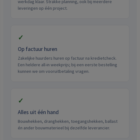
werkdag klaar. Strakke planning, ook bij meerdere
leveringen op één project.
✓
Op factuur huren
Zakelijke huurders huren op factuur na kredietcheck.
Een heldere all-in weekprijs; bij een eerste bestelling
kunnen we om vooruitbetaling vragen.
✓
Alles uit één hand
Bouwhekken, dranghekken, toegangshekken, ballast
én ander bouwmaterieel bij dezelfde leverancier.