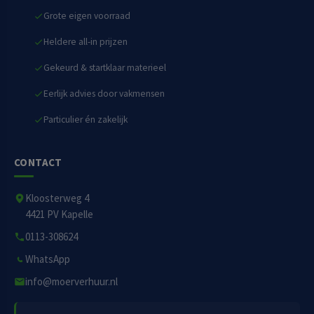
Grote eigen voorraad
Heldere all-in prijzen
Gekeurd & startklaar materieel
Eerlijk advies door vakmensen
Particulier én zakelijk
CONTACT
Kloosterweg 4
4421 PV Kapelle
0113-308624
WhatsApp
info@moerverhuur.nl