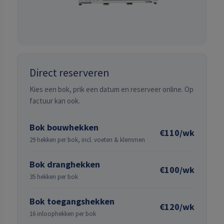
Direct reserveren
Kies een bok, prik een datum en reserveer online. Op
factuur kan ook.
Bok bouwhekken
€110/wk
29 hekken per bok, incl. voeten & klemmen
Bok dranghekken
€100/wk
35 hekken per bok
Bok toegangshekken
€120/wk
16 inloophekken per bok