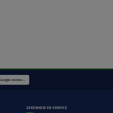
 Google-review
→
ZEKERHEID EN SERVICE