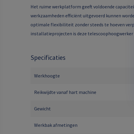
Het ruime werkplatform geeft voldoende capacite
werkzaamheden efficiënt uitgevoerd kunnen worde
optimale flexibiliteit zonder steeds te hoeven ver
installatieprojecten is deze telescoophoogwerker 
Specificaties
Werkhoogte
Reikwijdte vanaf hart machine
Gewicht
Werkbak afmetingen