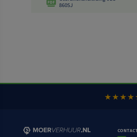
860SJ
★★★★
CONTAC