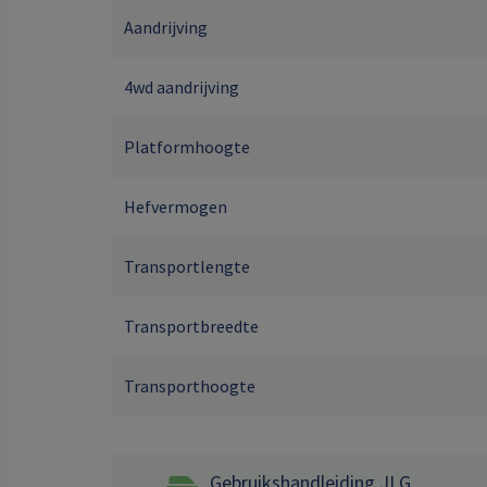
Aandrijving
4wd aandrijving
Platformhoogte
Hefvermogen
Transportlengte
Transportbreedte
Transporthoogte
Gebruikshandleiding JLG