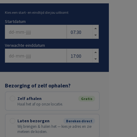
Kies een start- en eindtijd die jou uitkomt
Startdatum
Verwachte einddatum
Bezorging of zelf ophalen?
Zelf afhalen
Gratis
Haal het af op onze locatie.
Laten bezorgen
Bereken direct
Wij brengen & halen het — kies je adres en zie
meteen de kosten.