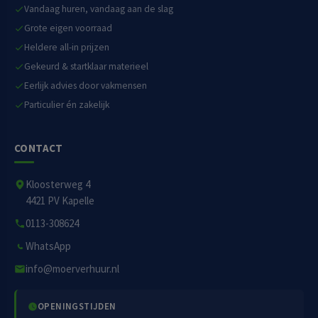
Vandaag huren, vandaag aan de slag
Grote eigen voorraad
Heldere all-in prijzen
Gekeurd & startklaar materieel
Eerlijk advies door vakmensen
Particulier én zakelijk
CONTACT
Kloosterweg 4
4421 PV Kapelle
0113-308624
WhatsApp
info@moerverhuur.nl
OPENINGSTIJDEN