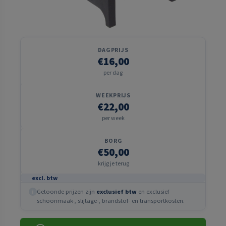
DAGPRIJS
€16,00
per dag
WEEKPRIJS
€22,00
per week
BORG
€50,00
krijg je terug
excl. btw
Getoonde prijzen zijn
exclusief btw
en exclusief
i
schoonmaak-, slijtage-, brandstof- en transportkosten.