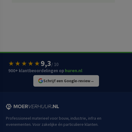
9,3
★★★★★
/ 10
900+ klantbeoordelingen op
huren.nl
Schrijf een Google-review
→
Professioneel materieel voor bouw, industrie, infra en
evenementen. Voor zakelijke én particuliere klanten.