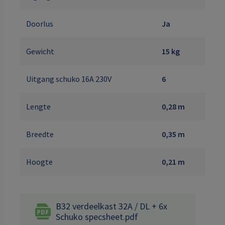
Doorlus
Ja
Gewicht
15 kg
Uitgang schuko 16A 230V
6
Lengte
0,28 m
Breedte
0,35 m
Hoogte
0,21 m
B32 verdeelkast 32A / DL + 6x
Schuko specsheet.pdf