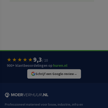
9,3
★★★★★
/ 10
900+ klantbeoordelingen op
huren.nl
Schrijf een Google-review
→
Professioneel materieel voor bouw, industrie, infra en