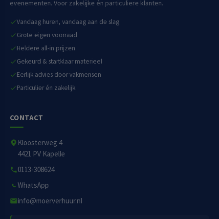
evenementen. Voor zakelijke én particuliere klanten.
Vandaag huren, vandaag aan de slag
Grote eigen voorraad
Heldere all-in prijzen
Gekeurd & startklaar materieel
Eerlijk advies door vakmensen
Particulier én zakelijk
CONTACT
Kloosterweg 4
4421 PV Kapelle
0113-308624
WhatsApp
info@moerverhuur.nl