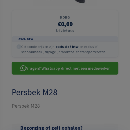
BORG
€0,00
krijg je terug
excl. btw
Getoonde prijzen zijn
exclusief btw
en exclusief
i
schoonmaak-, slijtage-, brandstof- en transportkosten.
Vragen? Whatsapp direct met een medewerker
Persbek M28
Persbek M28
Bezorging of zelf ophalen?