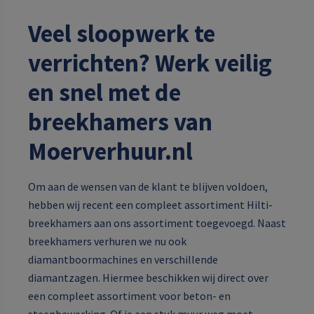
Veel sloopwerk te
verrichten? Werk veilig
en snel met de
breekhamers van
Moerverhuur.nl
Om aan de wensen van de klant te blijven voldoen,
hebben wij recent een compleet assortiment Hilti-
breekhamers aan ons assortiment toegevoegd. Naast
breekhamers verhuren we nu ook
diamantboormachines en verschillende
diamantzagen. Hiermee beschikken wij direct over
een compleet assortiment voor beton- en
steenbewerking. Of je een stuk muur weg moet