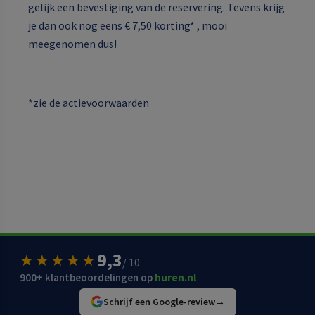
gelijk een bevestiging van de reservering. Tevens krijg
je dan ook nog eens € 7,50 korting* , mooi
meegenomen dus!
*zie de actievoorwaarden
9,3
★★★★★
/ 10
900+ klantbeoordelingen op
huren.nl
Schrijf een Google-review
→