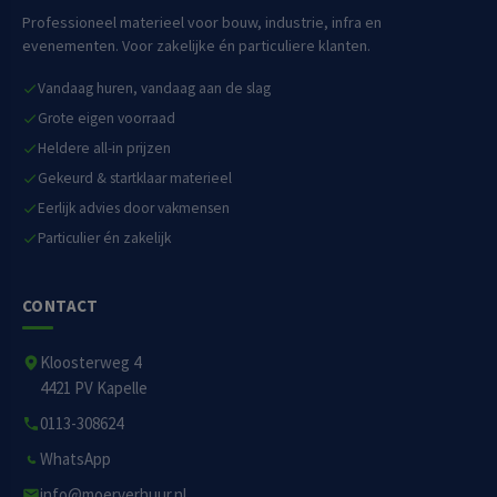
Professioneel materieel voor bouw, industrie, infra en
evenementen. Voor zakelijke én particuliere klanten.
Vandaag huren, vandaag aan de slag
Grote eigen voorraad
Heldere all-in prijzen
Gekeurd & startklaar materieel
Eerlijk advies door vakmensen
Particulier én zakelijk
CONTACT
Kloosterweg 4
4421 PV Kapelle
0113-308624
WhatsApp
info@moerverhuur.nl