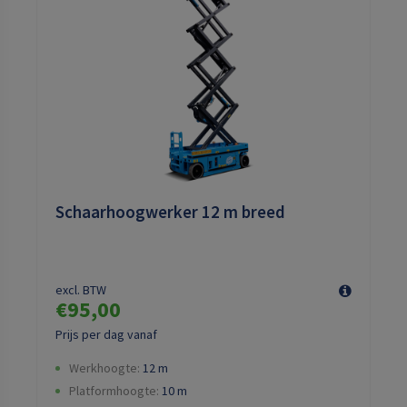
Schaarhoogwerker 12 m breed
excl. BTW
€95,00
Prijs per dag vanaf
Werkhoogte:
12
m
Platformhoogte:
10
m