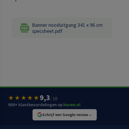
Banner nooduitgang 341 x 96 cm
specsheet.pdf
9,3
★★★★★
/ 10
900+ klantbeoordelingen op
huren.nl
Schrijf een Google-review
→