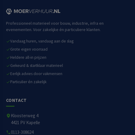
Professioneel materieel voor bouw, industrie, infra en
evenementen. Voor zakelijke én particuliere klanten.
Vandaag huren, vandaag aan de slag
Grote eigen voorraad
Heldere all-in prijzen
Gekeurd & startklaar materieel
Eerlijk advies door vakmensen
Particulier én zakelijk
CONTACT
Kloosterweg 4
4421 PV Kapelle
0113-308624