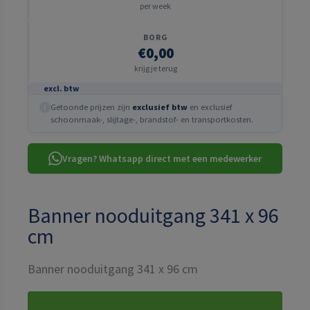
per week
BORG
€0,00
krijg je terug
excl. btw
Getoonde prijzen zijn
exclusief btw
en exclusief
i
schoonmaak-, slijtage-, brandstof- en transportkosten.
Vragen? Whatsapp direct met een medewerker
Banner nooduitgang 341 x 96
cm
Banner nooduitgang 341 x 96 cm