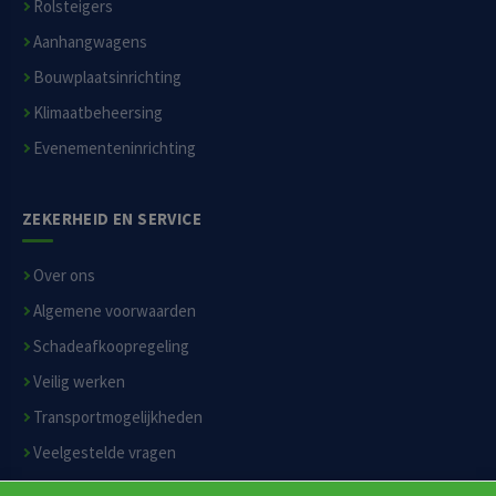
Rolsteigers
Aanhangwagens
Bouwplaatsinrichting
Klimaatbeheersing
Evenementeninrichting
ZEKERHEID EN SERVICE
Over ons
Algemene voorwaarden
Schadeafkoopregeling
Veilig werken
Transportmogelijkheden
Veelgestelde vragen
Privacyverklaring