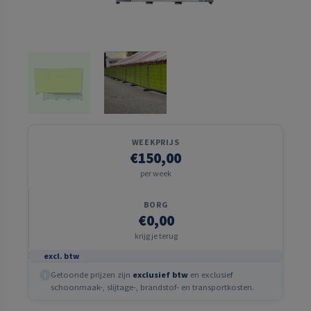
WEEKPRIJS
€150,00
per week
BORG
€0,00
krijg je terug
excl. btw
Getoonde prijzen zijn
exclusief btw
en exclusief
i
schoonmaak-, slijtage-, brandstof- en transportkosten.