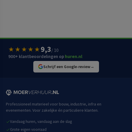
9,3
★★★★★
/ 10
900+ klantbeoordelingen op
huren.nl
Schrijf een Google-review
→
Professioneel materieel voor bouw, industrie, infra en
evenementen. Voor zakelijke én particuliere klanten.
Vandaag huren, vandaag aan de slag
Grote eigen voorraad