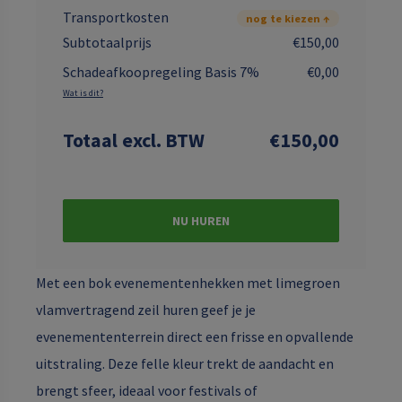
Transportkosten
nog te kiezen ↑
Subtotaalprijs
€150,00
Schadeafkoopregeling Basis 7%
€0,00
Wat is dit?
Totaal
excl. BTW
€150,00
NU HUREN
Met een bok evenementenhekken met limegroen
vlamvertragend zeil huren geef je je
evenemententerrein direct een frisse en opvallende
uitstraling. Deze felle kleur trekt de aandacht en
brengt sfeer, ideaal voor festivals of