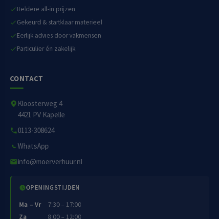
Heldere all-in prijzen
Gekeurd & startklaar materieel
Eerlijk advies door vakmensen
Particulier én zakelijk
CONTACT
Kloosterweg 4
4421 PV Kapelle
0113-308624
WhatsApp
info@moerverhuur.nl
OPENINGSTIJDEN
Ma – Vr
7:30 – 17:00
Za
8:00 – 12:00