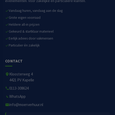
evenementen. Voor zakelijke én particuliere klanten.
Vandaag huren, vandaag aan de slag
Grote eigen voorraad
Heldere all-in prijzen
Gekeurd & startklaar materieel
Eerlijk advies door vakmensen
Particulier én zakelijk
CONTACT
Kloosterweg 4
4421 PV Kapelle
0113-308624
WhatsApp
info@moerverhuur.nl