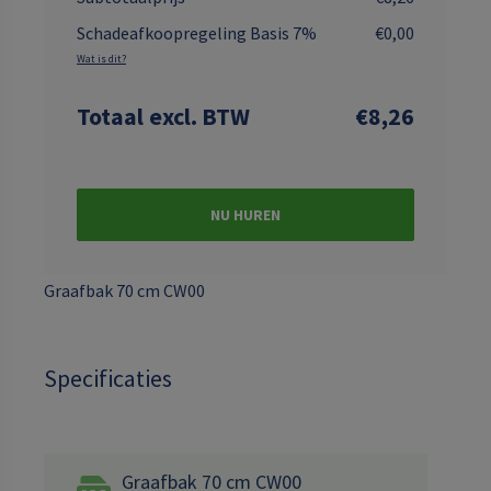
Schadeafkoopregeling Basis 7%
€0,00
Wat is dit?
Totaal
excl. BTW
€8,26
NU HUREN
Graafbak 70 cm CW00
Specificaties
Graafbak 70 cm CW00