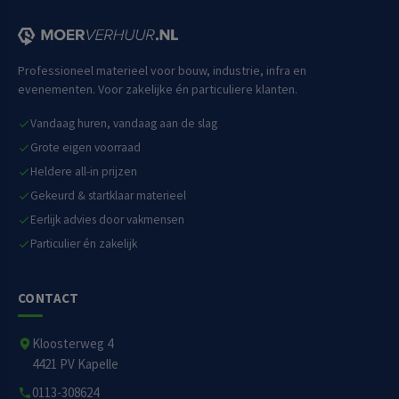
Professioneel materieel voor bouw, industrie, infra en
evenementen. Voor zakelijke én particuliere klanten.
Vandaag huren, vandaag aan de slag
Grote eigen voorraad
Heldere all-in prijzen
Gekeurd & startklaar materieel
Eerlijk advies door vakmensen
Particulier én zakelijk
CONTACT
Kloosterweg 4
4421 PV Kapelle
0113-308624