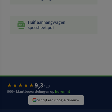
Huif aanhangwagen
specsheet.pdf
9,3
★★★★★
/ 10
900+ klantbeoordelingen op
huren.nl
Schrijf een Google-review
→