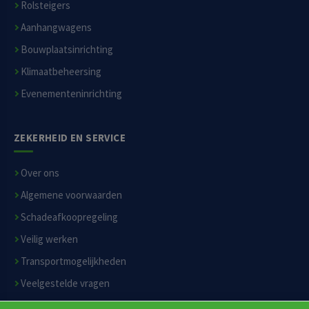
Rolsteigers
Aanhangwagens
Bouwplaatsinrichting
Klimaatbeheersing
Evenementeninrichting
ZEKERHEID EN SERVICE
Over ons
Algemene voorwaarden
Schadeafkoopregeling
Veilig werken
Transportmogelijkheden
Veelgestelde vragen
Privacyverklaring