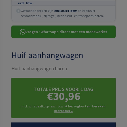
excl. btw
Getoonde prijzen zijn
exclusief btw
en exclusief
i
schoonmaak-, slijtage-, brandstof- en transportkosten.
Vragen? Whatsapp direct met een medewerker
Huif aanhangwagen
Huif aanhangwagen huren
TOTALE PRIJS VOOR:
1 DAG
€30,96
incl. schadeafkoop · excl. btw ·
+ bezorgkosten: bereken
hieronder ↓