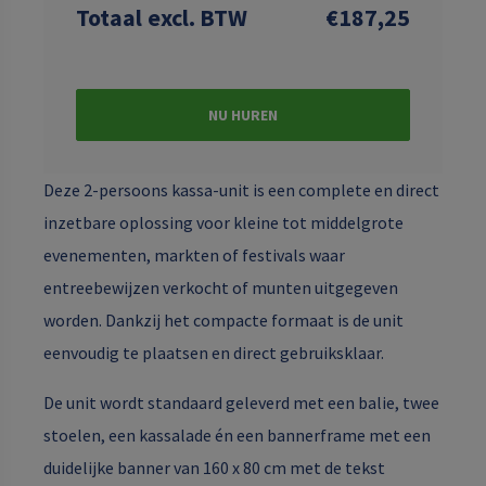
Totaal
excl. BTW
€187,25
NU HUREN
Deze 2-persoons kassa-unit is een complete en direct
inzetbare oplossing voor kleine tot middelgrote
evenementen, markten of festivals waar
entreebewijzen verkocht of munten uitgegeven
worden. Dankzij het compacte formaat is de unit
eenvoudig te plaatsen en direct gebruiksklaar.
De unit wordt standaard geleverd met een balie, twee
stoelen, een kassalade én een bannerframe met een
duidelijke banner van 160 x 80 cm met de tekst