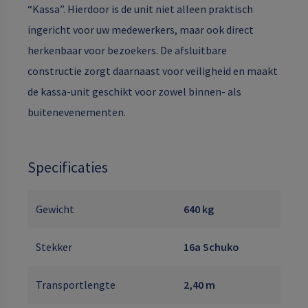
“Kassa”. Hierdoor is de unit niet alleen praktisch
ingericht voor uw medewerkers, maar ook direct
herkenbaar voor bezoekers. De afsluitbare
constructie zorgt daarnaast voor veiligheid en maakt
de kassa-unit geschikt voor zowel binnen- als
buitenevenementen.
Specificaties
Gewicht
640 kg
Stekker
16a Schuko
Transportlengte
2,40 m