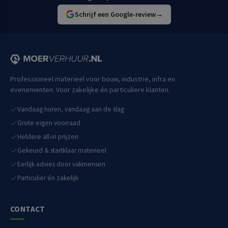
Schrijf een Google-review
→
Professioneel materieel voor bouw, industrie, infra en
evenementen. Voor zakelijke én particuliere klanten.
Vandaag huren, vandaag aan de slag
Grote eigen voorraad
Heldere all-in prijzen
Gekeurd & startklaar materieel
Eerlijk advies door vakmensen
Particulier én zakelijk
CONTACT