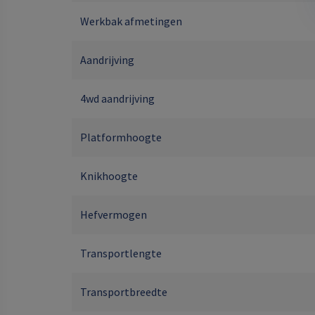
Werkbak afmetingen
Aandrijving
4wd aandrijving
Platformhoogte
Knikhoogte
Hefvermogen
Transportlengte
Transportbreedte