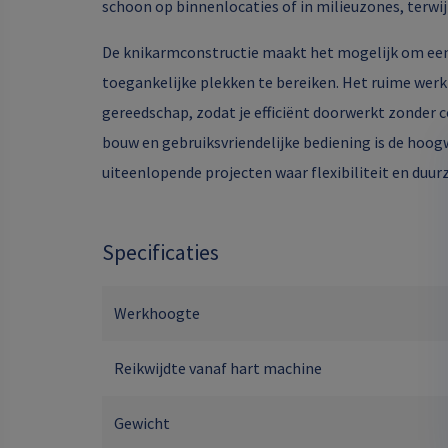
schoon op binnenlocaties of in milieuzones, terwijl 
De knikarmconstructie maakt het mogelijk om eenv
toegankelijke plekken te bereiken. Het ruime wer
gereedschap, zodat je efficiënt doorwerkt zonder c
bouw en gebruiksvriendelijke bediening is de hoogw
uiteenlopende projecten waar flexibiliteit en duur
Specificaties
Werkhoogte
Reikwijdte vanaf hart machine
Gewicht