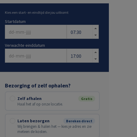
Kies een start- en eindtijd die jou uitkomt
Startdatum
Verwachte einddatum
Bezorging of zelf ophalen?
Zelf afhalen
Gratis
Haal het af op onze locatie.
Laten bezorgen
Bereken direct
Wij brengen & halen het — kies je adres en zie
meteen de kosten.