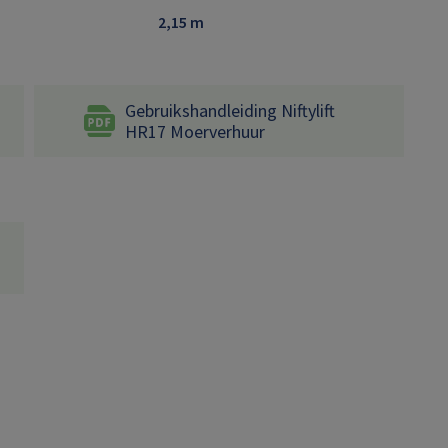
2,15 m
Gebruikshandleiding Niftylift
HR17 Moerverhuur