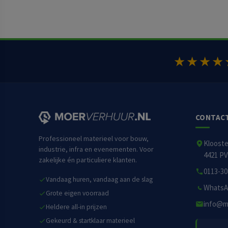
★★★★
CONTAC
Professioneel materieel voor bouw,
Kloost
industrie, infra en evenementen. Voor
4421 PV
zakelijke én particuliere klanten.
0113-30
Vandaag huren, vandaag aan de slag
WhatsA
Grote eigen voorraad
info@m
Heldere all-in prijzen
Gekeurd & startklaar materieel