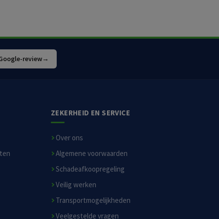
 Google-review
→
ZEKERHEID EN SERVICE
Over ons
sten
Algemene voorwaarden
Schadeafkoopregeling
Veilig werken
Transportmogelijkheden
Veelgestelde vragen