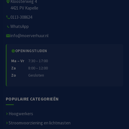
Kloosterweg 4
4421 PV Kapelle
0113-308624
WhatsApp
info@moerverhuur.nl
OPENINGSTIJDEN
Ma – Vr
7:30 – 17:00
Za
8:00 – 12:00
Zo
Gesloten
POPULAIRE CATEGORIEËN
Hoogwerkers
Stroomvoorziening en lichtmasten