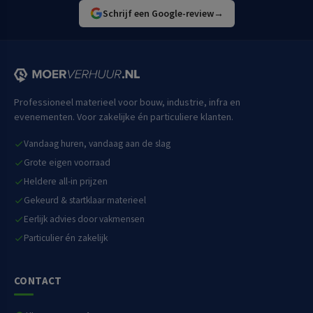
Schrijf een Google-review
→
Professioneel materieel voor bouw, industrie, infra en
evenementen. Voor zakelijke én particuliere klanten.
Vandaag huren, vandaag aan de slag
Grote eigen voorraad
Heldere all-in prijzen
Gekeurd & startklaar materieel
Eerlijk advies door vakmensen
Particulier én zakelijk
CONTACT