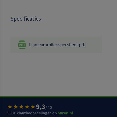
Specificaties
Linoleumroller specsheet.pdf
9,3
★★★★★
/ 10
900+ klantbeoordelingen op
huren.nl