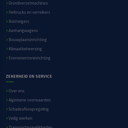
Grondverzetmachines
Heftrucks en verreikers
Rolsteigers
Aanhangwagens
Bouwplaatsinrichting
Klimaatbeheersing
Evenementeninrichting
ZEKERHEID EN SERVICE
Over ons
Algemene voorwaarden
Schadeafkoopregeling
Veilig werken
Transportmogelijkheden