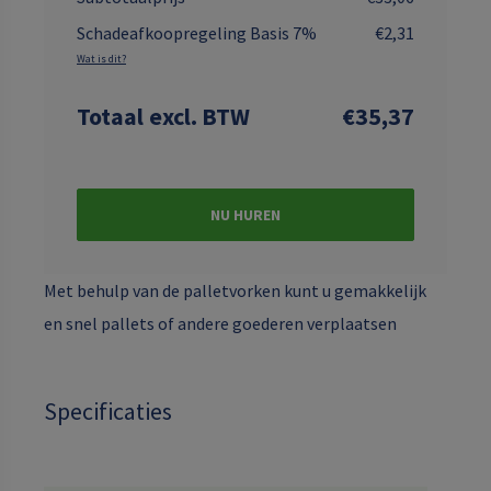
Schadeafkoopregeling Basis 7%
€2,31
Wat is dit?
Totaal
excl. BTW
€35,37
NU HUREN
Met behulp van de palletvorken kunt u gemakkelijk
en snel pallets of andere goederen verplaatsen
Specificaties