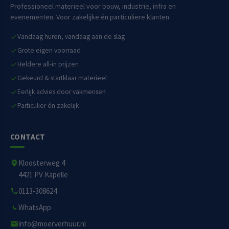
Professioneel materieel voor bouw, industrie, infra en
evenementen. Voor zakelijke én particuliere klanten.
Vandaag huren, vandaag aan de slag
Grote eigen voorraad
Heldere all-in prijzen
Gekeurd & startklaar materieel
Eerlijk advies door vakmensen
Particulier én zakelijk
CONTACT
Kloosterweg 4
4421 PV Kapelle
0113-308624
WhatsApp
info@moerverhuur.nl