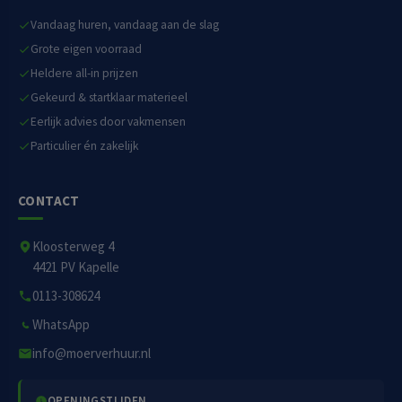
Vandaag huren, vandaag aan de slag
Grote eigen voorraad
Heldere all-in prijzen
Gekeurd & startklaar materieel
Eerlijk advies door vakmensen
Particulier én zakelijk
CONTACT
Kloosterweg 4
4421 PV Kapelle
0113-308624
WhatsApp
info@moerverhuur.nl
OPENINGSTIJDEN