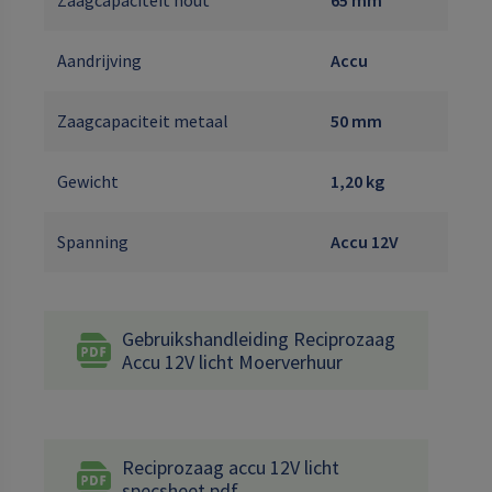
Aandrijving
Accu
Zaagcapaciteit metaal
50 mm
Gewicht
1,20 kg
Spanning
Accu 12V
Gebruikshandleiding Reciprozaag
Accu 12V licht Moerverhuur
Reciprozaag accu 12V licht
specsheet.pdf