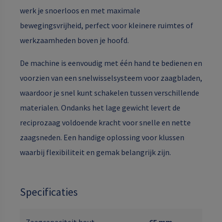
werk je snoerloos en met maximale
bewegingsvrijheid, perfect voor kleinere ruimtes of
werkzaamheden boven je hoofd.
De machine is eenvoudig met één hand te bedienen en
voorzien van een snelwisselsysteem voor zaagbladen,
waardoor je snel kunt schakelen tussen verschillende
materialen. Ondanks het lage gewicht levert de
reciprozaag voldoende kracht voor snelle en nette
zaagsneden. Een handige oplossing voor klussen
waarbij flexibiliteit en gemak belangrijk zijn.
Specificaties
Zaagcapaciteit hout
65 mm