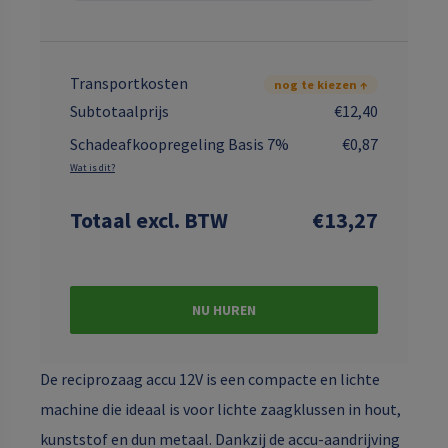
Transportkosten
nog te kiezen ↑
Subtotaalprijs
€12,40
Schadeafkoopregeling Basis 7%
€0,87
Wat is dit?
Totaal
excl. BTW
€13,27
NU HUREN
De reciprozaag accu 12V is een compacte en lichte
machine die ideaal is voor lichte zaagklussen in hout,
kunststof en dun metaal. Dankzij de accu-aandrijving