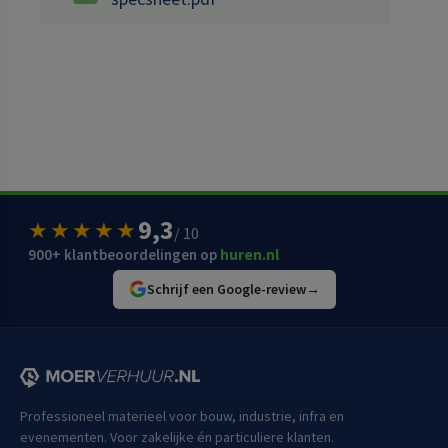
9,3
★★★★★
/ 10
900+ klantbeoordelingen op
huren.nl
Schrijf een Google-review
→
Professioneel materieel voor bouw, industrie, infra en
evenementen. Voor zakelijke én particuliere klanten.