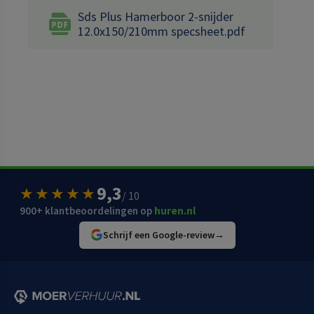
Sds Plus Hamerboor 2-snijder
12.0x150/210mm specsheet.pdf
9,3
★★★★★
/ 10
900+ klantbeoordelingen op
huren.nl
Schrijf een Google-review
→