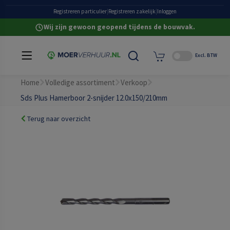
Grote eigen voorraad
Registreren particulier
|
Registreren zakelijk
|
Inloggen
Wij zijn gewoon geopend tijdens de bouwvak.
Excl. BTW
Home
Volledige assortiment
Verkoop
Sds Plus Hamerboor 2-snijder 12.0x150/210mm
Terug naar overzicht