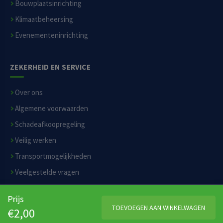
Bouwplaatsinrichting
Klimaatbeheersing
Evenementeninrichting
ZEKERHEID EN SERVICE
Over ons
Algemene voorwaarden
Schadeafkoopregeling
Veilig werken
Transportmogelijkheden
Veelgestelde vragen
Privacyverklaring
Prijs
Disclaimer
TOEVOEGEN AAN WINKELWAGEN
€2,00