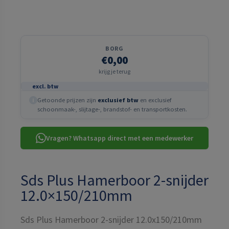
BORG
€0,00
krijg je terug
excl. btw
Getoonde prijzen zijn
exclusief btw
en exclusief
i
schoonmaak-, slijtage-, brandstof- en transportkosten.
Vragen? Whatsapp direct met een medewerker
Sds Plus Hamerboor 2-snijder
12.0×150/210mm
Sds Plus Hamerboor 2-snijder 12.0x150/210mm