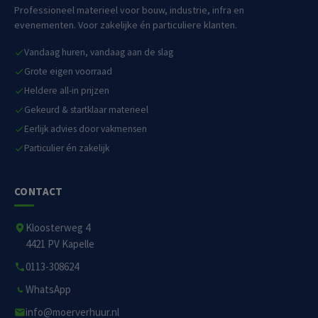
Professioneel materieel voor bouw, industrie, infra en
evenementen. Voor zakelijke én particuliere klanten.
Vandaag huren, vandaag aan de slag
Grote eigen voorraad
Heldere all-in prijzen
Gekeurd & startklaar materieel
Eerlijk advies door vakmensen
Particulier én zakelijk
CONTACT
Kloosterweg 4
4421 PV Kapelle
0113-308624
WhatsApp
info@moerverhuur.nl