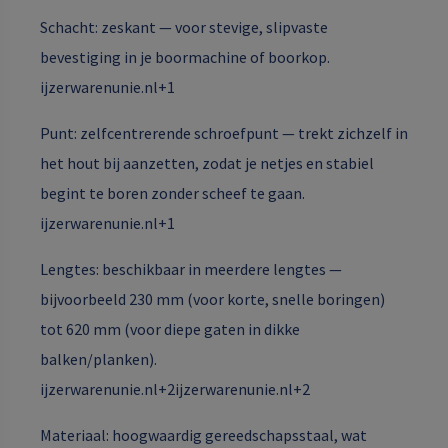
Schacht: zeskant — voor stevige, slipvaste
bevestiging in je boormachine of boorkop.
ijzerwarenunie.nl+1
Punt: zelfcentrerende schroefpunt — trekt zichzelf in
het hout bij aanzetten, zodat je netjes en stabiel
begint te boren zonder scheef te gaan.
ijzerwarenunie.nl+1
Lengtes: beschikbaar in meerdere lengtes —
bijvoorbeeld 230 mm (voor korte, snelle boringen)
tot 620 mm (voor diepe gaten in dikke
balken/planken).
ijzerwarenunie.nl+2ijzerwarenunie.nl+2
Materiaal: hoogwaardig gereedschapsstaal, wat