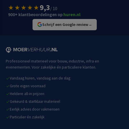
9,3
★★★★★
/ 10
900+ klantbeoordelingen op
huren.nl
Schrijf een Google-review
→
Professioneel materieel voor bouw, industrie, infra en
evenementen. Voor zakelijke én particuliere klanten.
Vandaag huren, vandaag aan de slag
Grote eigen voorraad
Heldere all-in prijzen
Gekeurd & startklaar materieel
Eerlijk advies door vakmensen
Particulier én zakelijk