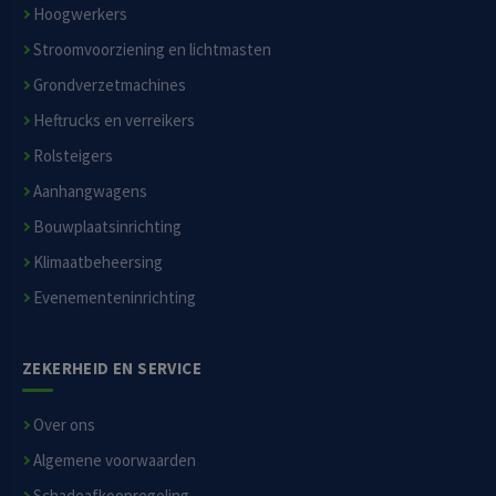
Hoogwerkers
Stroomvoorziening en lichtmasten
Grondverzetmachines
Heftrucks en verreikers
Rolsteigers
Aanhangwagens
Bouwplaatsinrichting
Klimaatbeheersing
Evenementeninrichting
ZEKERHEID EN SERVICE
Over ons
Algemene voorwaarden
Schadeafkoopregeling