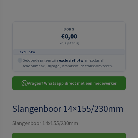
BORG
€0,00
krijg je terug
excl. btw
Getoonde prijzen zijn
exclusief btw
en exclusief
i
schoonmaak-, slijtage-, brandstof- en transportkosten.
Vragen? Whatsapp direct met een medewerker
Slangenboor 14×155/230mm
Slangenboor 14x155/230mm