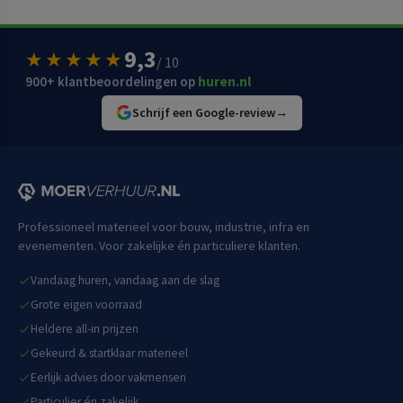
9,3
★★★★★
/ 10
900+ klantbeoordelingen op
huren.nl
Schrijf een Google-review
→
Professioneel materieel voor bouw, industrie, infra en
evenementen. Voor zakelijke én particuliere klanten.
Vandaag huren, vandaag aan de slag
Grote eigen voorraad
Heldere all-in prijzen
Gekeurd & startklaar materieel
Eerlijk advies door vakmensen
Particulier én zakelijk