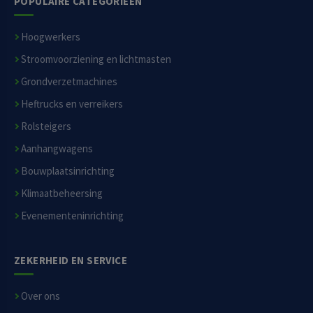
POPULAIRE CATEGORIEËN
Hoogwerkers
Stroomvoorziening en lichtmasten
Grondverzetmachines
Heftrucks en verreikers
Rolsteigers
Aanhangwagens
Bouwplaatsinrichting
Klimaatbeheersing
Evenementeninrichting
ZEKERHEID EN SERVICE
Over ons