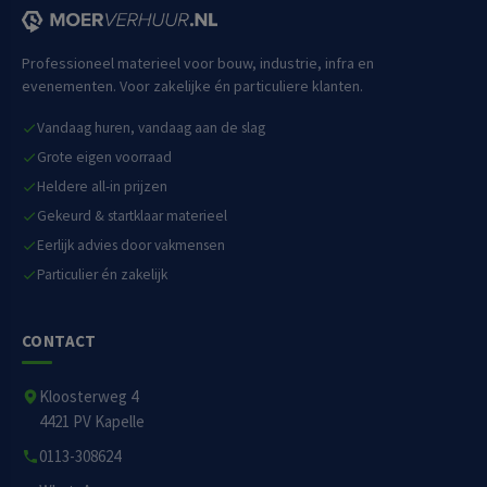
Professioneel materieel voor bouw, industrie, infra en
evenementen. Voor zakelijke én particuliere klanten.
Vandaag huren, vandaag aan de slag
Grote eigen voorraad
Heldere all-in prijzen
Gekeurd & startklaar materieel
Eerlijk advies door vakmensen
Particulier én zakelijk
CONTACT
Kloosterweg 4
4421 PV Kapelle
0113-308624