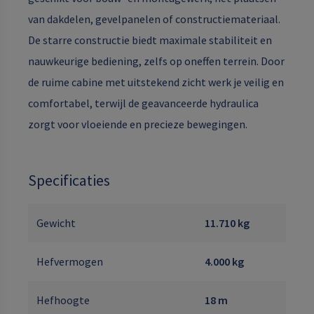
van dakdelen, gevelpanelen of constructiemateriaal.
De starre constructie biedt maximale stabiliteit en
nauwkeurige bediening, zelfs op oneffen terrein. Door
de ruime cabine met uitstekend zicht werk je veilig en
comfortabel, terwijl de geavanceerde hydraulica
zorgt voor vloeiende en precieze bewegingen.
Specificaties
Gewicht
11.710 kg
Hefvermogen
4.000 kg
Hefhoogte
18 m