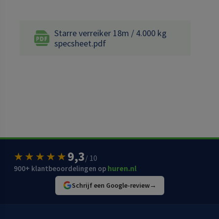
Starre verreiker 18m / 4.000 kg
specsheet.pdf
9,3
★★★★★
/ 10
900+ klantbeoordelingen op
huren.nl
Schrijf een Google-review
→