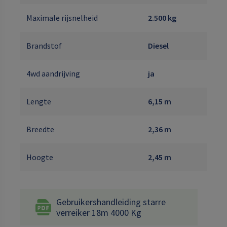
Maximale rijsnelheid
2.500 kg
Brandstof
Diesel
4wd aandrijving
ja
Lengte
6,15 m
Breedte
2,36 m
Hoogte
2,45 m
Gebruikershandleiding starre
verreiker 18m 4000 Kg