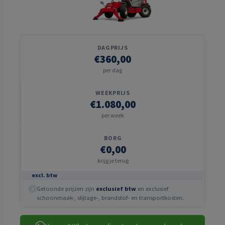
DAGPRIJS
€360,00
per dag
WEEKPRIJS
€1.080,00
per week
BORG
€0,00
krijg je terug
excl. btw
Getoonde prijzen zijn
exclusief btw
en exclusief
i
schoonmaak-, slijtage-, brandstof- en transportkosten.