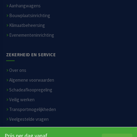
Aanhangwagens
Bouwplaatsinrichting
Klimaatbeheersing
Evenementeninrichting
ZEKERHEID EN SERVICE
Over ons
Algemene voorwaarden
Schadeafkoopregeling
Veilig werken
Transportmogelijkheden
Veelgestelde vragen
Privacyverklaring
Prijs per dag vanaf