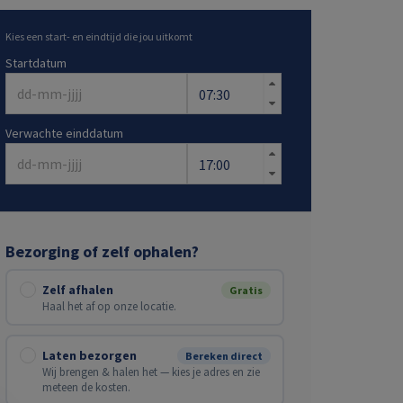
Kies een start- en eindtijd die jou uitkomt
Startdatum
Verwachte einddatum
Bezorging of zelf ophalen?
Zelf afhalen
Gratis
Haal het af op onze locatie.
Laten bezorgen
Bereken direct
Wij brengen & halen het — kies je adres en zie
meteen de kosten.