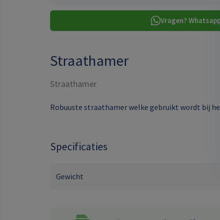
Vragen? Whatsapp
Straathamer
Straathamer
Robuuste straathamer welke gebruikt wordt bij het
Specificaties
Gewicht