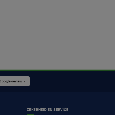
 Google-review
→
ZEKERHEID EN SERVICE