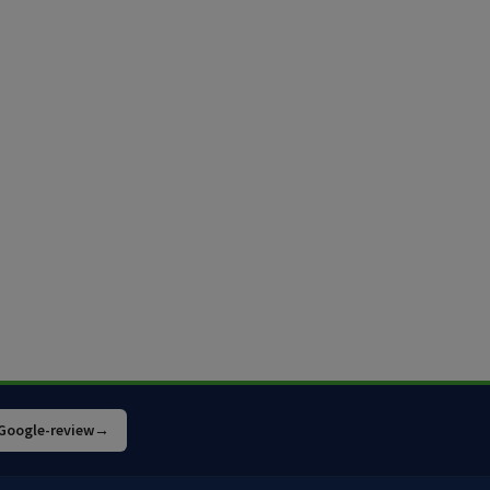
 Google-review
→