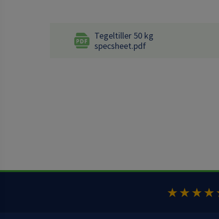
Tegeltiller 50 kg
specsheet.pdf
★★★★