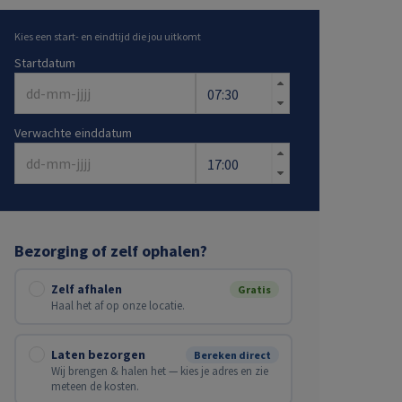
Kies een start- en eindtijd die jou uitkomt
Startdatum
Verwachte einddatum
Bezorging of zelf ophalen?
Zelf afhalen
Gratis
Haal het af op onze locatie.
Laten bezorgen
Bereken direct
Wij brengen & halen het — kies je adres en zie
meteen de kosten.