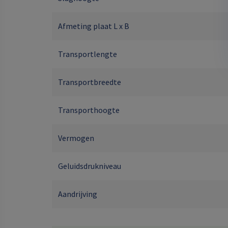
Afmeting plaat L x B
Transportlengte
Transportbreedte
Transporthoogte
Vermogen
Geluidsdrukniveau
Aandrijving