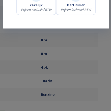
Zakelijk
Particulier
Prijzen exclusief BTW
Prijzen inclusief BTW
0 m
0 m
0 m
4 pk
104 dB
Benzine