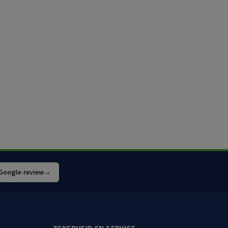
 Google-review
→