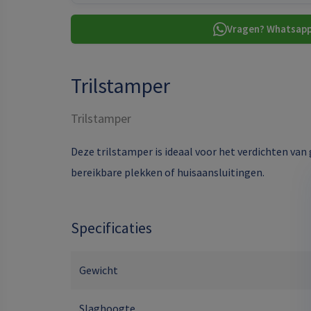
Vragen? Whatsapp
Trilstamper
Trilstamper
Deze trilstamper is ideaal voor het verdichten van 
bereikbare plekken of huisaansluitingen.
Specificaties
Gewicht
Slaghoogte