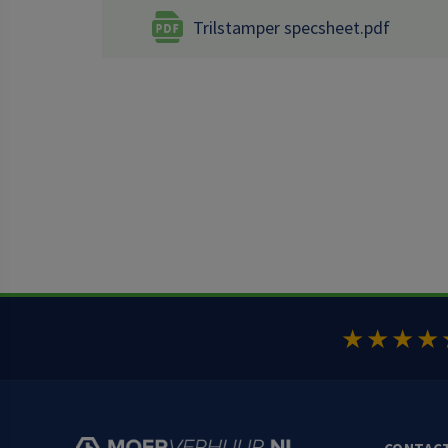
Trilstamper specsheet.pdf
★★★★