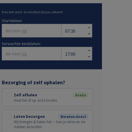
Kies een start- en eindtijd die jou uitkomt
Startdatum
Verwachte einddatum
Bezorging of zelf ophalen?
Zelf afhalen
Gratis
Haal het af op onze locatie.
Laten bezorgen
Bereken direct
Wij brengen & halen het — kies je adres en zie
meteen de kosten.