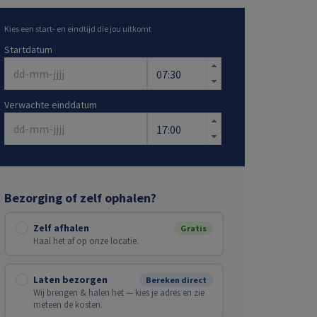
Kies een start- en eindtijd die jou uitkomt
Startdatum
Verwachte einddatum
Bezorging of zelf ophalen?
Zelf afhalen
Gratis
Haal het af op onze locatie.
Laten bezorgen
Bereken direct
Wij brengen & halen het — kies je adres en zie
meteen de kosten.