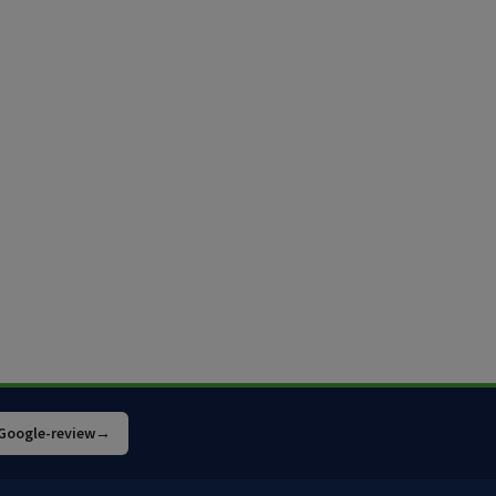
 Google-review
→