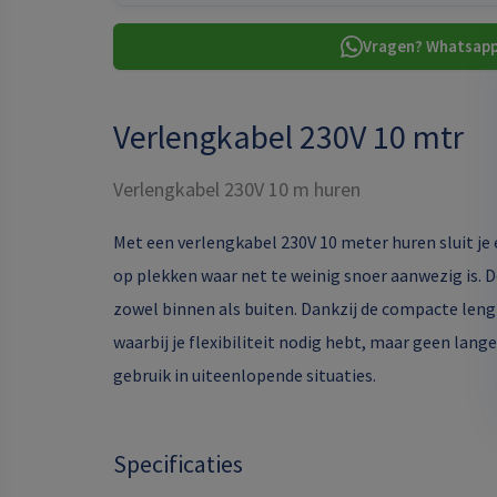
Vragen? Whatsapp
Verlengkabel 230V 10 mtr
Verlengkabel 230V 10 m huren
Met een verlengkabel 230V 10 meter huren sluit j
op plekken waar net te weinig snoer aanwezig is. D
zowel binnen als buiten. Dankzij de compacte lengt
waarbij je flexibiliteit nodig hebt, maar geen lange
gebruik in uiteenlopende situaties.
Specificaties