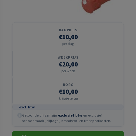
DAGPRIJS
€10,00
per dag
WEEKPRIJS
€20,00
per week
BORG
€10,00
krijg je terug
excl. btw
Getoonde prijzen zijn
exclusief btw
en exclusief
i
schoonmaak-, slijtage-, brandstof- en transportkosten.