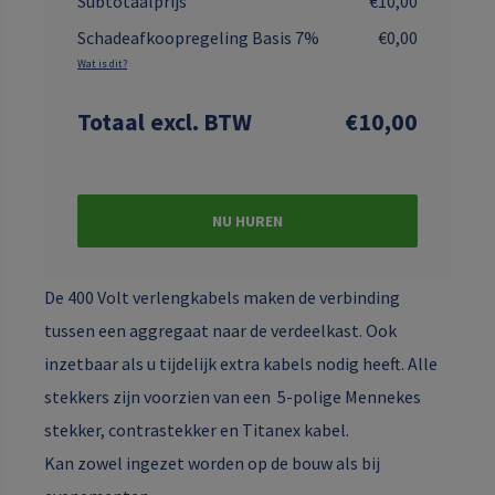
Subtotaalprijs
€10,00
Schadeafkoopregeling Basis 7%
€0,00
Wat is dit?
Totaal
excl. BTW
€10,00
NU HUREN
De 400 Volt verlengkabels maken de verbinding
tussen een aggregaat naar de verdeelkast. Ook
inzetbaar als u tijdelijk extra kabels nodig heeft. Alle
stekkers zijn voorzien van een 5-polige Mennekes
stekker, contrastekker en Titanex kabel.
Kan zowel ingezet worden op de bouw als bij