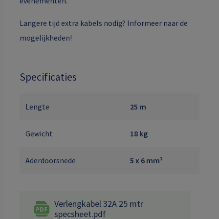
evenementen.
Langere tijd extra kabels nodig? Informeer naar de
mogelijkheden!
Specificaties
Lengte
25 m
Gewicht
18 kg
Aderdoorsnede
5 x 6 mm²
Verlengkabel 32A 25 mtr
specsheet.pdf