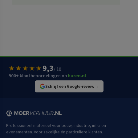
9,3
★★★★★
/ 10
900+ klantbeoordelingen op
huren.nl
Schrijf een Google-review
→
Professioneel materieel voor bouw, industrie, infra en
evenementen. Voor zakelijke én particuliere klanten.