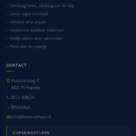
Vandaag huren, vandaag aan de slag
Grote eigen voorraad
Heldere all-in prijzen
Gekeurd & startklaar materieel
Eerlijk advies door vakmensen
Particulier én zakelijk
CONTACT
Kloosterweg 4
4421 PV Kapelle
0113-308624
WhatsApp
info@moerverhuur.nl
OPENINGSTIJDEN