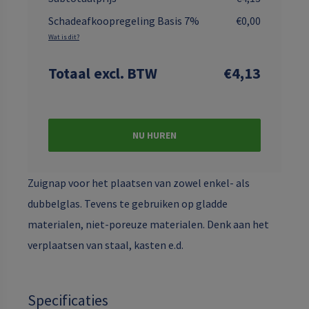
Schadeafkoopregeling Basis 7%
€0,00
Wat is dit?
Totaal
excl. BTW
€4,13
NU HUREN
Zuignap voor het plaatsen van zowel enkel- als
dubbelglas. Tevens te gebruiken op gladde
materialen, niet-poreuze materialen. Denk aan het
verplaatsen van staal, kasten e.d.
Specificaties