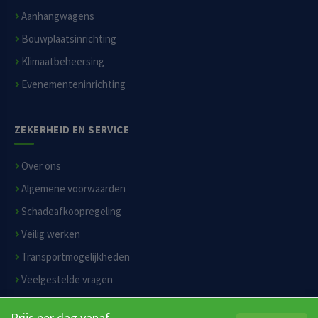
Aanhangwagens
Bouwplaatsinrichting
Klimaatbeheersing
Evenementeninrichting
ZEKERHEID EN SERVICE
Over ons
Algemene voorwaarden
Schadeafkoopregeling
Veilig werken
Transportmogelijkheden
Veelgestelde vragen
Privacyverklaring
Prijs per dag vanaf