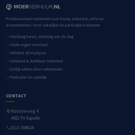
Professioneel materieel voor bouw, industrie, infra en
evenementen. Voor zakelijke én particuliere klanten.
Vandaag huren, vandaag aan de slag
Grote eigen voorraad
Heldere all-in prijzen
Gekeurd & startklaar materieel
Eerlijk advies door vakmensen
Particulier én zakelijk
CONTACT
Kloosterweg 4
4421 PV Kapelle
0113-308624