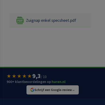
Zuignap enkel specsheet.pdf
9,3
★★★★★
/ 10
900+ klantbeoordelingen op
huren.nl
Schrijf een Google-review
→