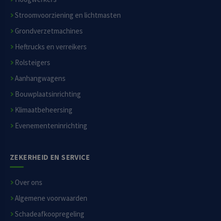
Stroomvoorziening en lichtmasten
Grondverzetmachines
Heftrucks en verreikers
Rolsteigers
Aanhangwagens
Bouwplaatsinrichting
Klimaatbeheersing
Evenementeninrichting
ZEKERHEID EN SERVICE
Over ons
Algemene voorwaarden
Schadeafkoopregeling