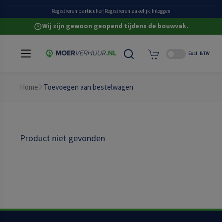
Grote eigen voorraad
Registreren particulier
|
Registreren zakelijk
|
Inloggen
Wij zijn gewoon geopend tijdens de bouwvak.
Excl. BTW
Home
Toevoegen aan bestelwagen
Product niet gevonden