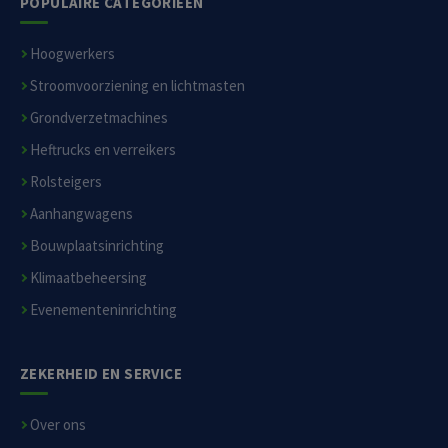
POPULAIRE CATEGORIEËN
Hoogwerkers
Stroomvoorziening en lichtmasten
Grondverzetmachines
Heftrucks en verreikers
Rolsteigers
Aanhangwagens
Bouwplaatsinrichting
Klimaatbeheersing
Evenementeninrichting
ZEKERHEID EN SERVICE
Over ons