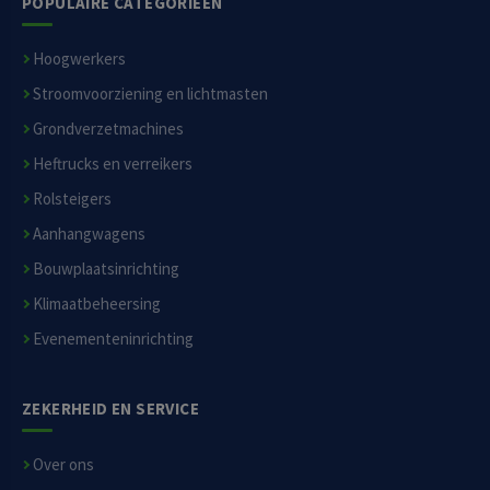
POPULAIRE CATEGORIEËN
Hoogwerkers
Stroomvoorziening en lichtmasten
Grondverzetmachines
Heftrucks en verreikers
Rolsteigers
Aanhangwagens
Bouwplaatsinrichting
Klimaatbeheersing
Evenementeninrichting
ZEKERHEID EN SERVICE
Over ons