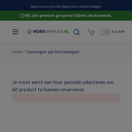
Grote eigen voorraad
Registreren particulier
|
Registreren zakelijk
|
Inloggen
Wij zijn gewoon geopend tijdens de bouwvak.
Excl. BTW
Home
Toevoegen aan bestelwagen
Je moet eerst een huur periode selecteren om
dit product te kunnen reserveren.