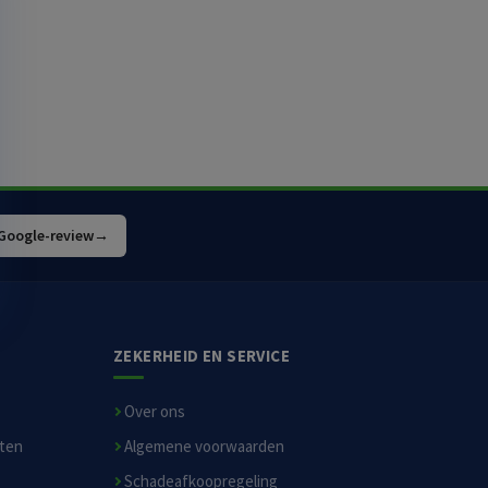
 Google-review
→
ZEKERHEID EN SERVICE
Over ons
sten
Algemene voorwaarden
Schadeafkoopregeling