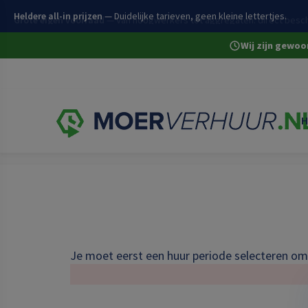
Heldere all-in prijzen
— Duidelijke tarieven, geen kleine lettertjes.
Wij zijn gewo
H
Home
Toevoegen aan bestelwagen
Je moet eerst een huur periode selecteren om 