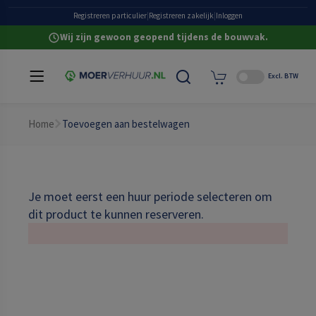
Grote eigen voorraad
Registreren particulier
|
Registreren zakelijk
|
Inloggen
Wij zijn gewoon geopend tijdens de bouwvak.
Excl. BTW
Home
Toevoegen aan bestelwagen
Je moet eerst een huur periode selecteren om
dit product te kunnen reserveren.