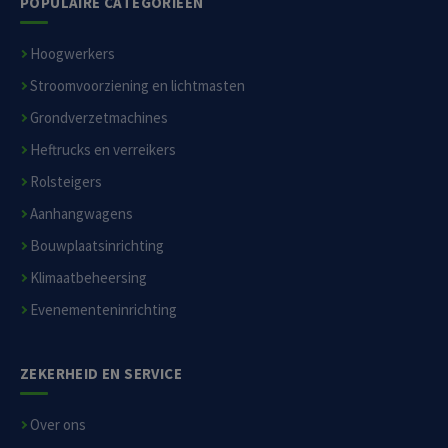
POPULAIRE CATEGORIEËN
Hoogwerkers
Stroomvoorziening en lichtmasten
Grondverzetmachines
Heftrucks en verreikers
Rolsteigers
Aanhangwagens
Bouwplaatsinrichting
Klimaatbeheersing
Evenementeninrichting
ZEKERHEID EN SERVICE
Over ons