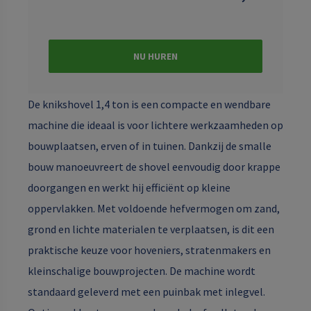
NU HUREN
De knikshovel 1,4 ton is een compacte en wendbare
machine die ideaal is voor lichtere werkzaamheden op
bouwplaatsen, erven of in tuinen. Dankzij de smalle
bouw manoeuvreert de shovel eenvoudig door krappe
doorgangen en werkt hij efficiënt op kleine
oppervlakken. Met voldoende hefvermogen om zand,
grond en lichte materialen te verplaatsen, is dit een
praktische keuze voor hoveniers, stratenmakers en
kleinschalige bouwprojecten. De machine wordt
standaard geleverd met een puinbak met inlegvel.