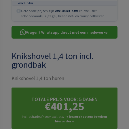
excl. btw
Getoonde prijzen zijn
exclusief btw
en exclusief
i
schoonmaak-, slijtage-, brandstof- en transportkosten.
Vragen? Whatsapp direct met een medewerker
Knikshovel 1,4 ton incl.
grondbak
Knikshovel 1,4 ton huren
TOTALE PRIJS VOOR:
5 DAGEN
€401,25
incl. schadeafkoop · excl. btw ·
+ bezorgkosten: bereken
hieronder ↓