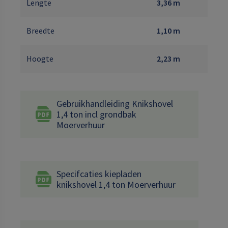
Lengte
3,36 m
Breedte
1,10 m
Hoogte
2,23 m
Gebruikhandleiding Knikshovel
1,4 ton incl grondbak
Moerverhuur
Specifcaties kiepladen
knikshovel 1,4 ton Moerverhuur