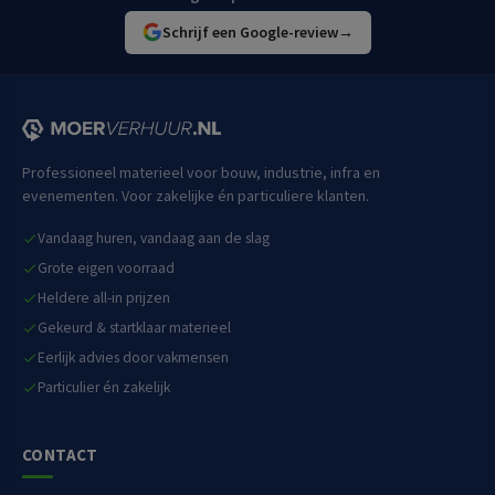
Schrijf een Google-review
→
Professioneel materieel voor bouw, industrie, infra en
evenementen. Voor zakelijke én particuliere klanten.
Vandaag huren, vandaag aan de slag
Grote eigen voorraad
Heldere all-in prijzen
Gekeurd & startklaar materieel
Eerlijk advies door vakmensen
Particulier én zakelijk
CONTACT