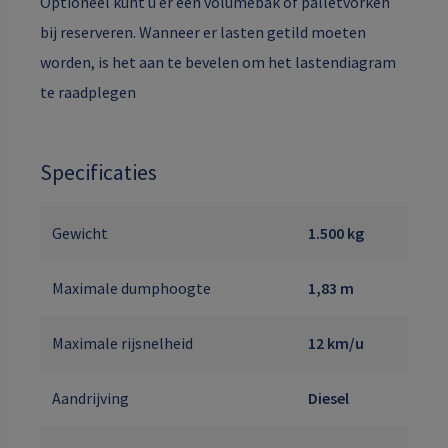
Optioneel kunt u er een volumebak of palletvorken
bij reserveren. Wanneer er lasten getild moeten
worden, is het aan te bevelen om het lastendiagram
te raadplegen
Specificaties
Gewicht
1.500 kg
Maximale dumphoogte
1,83 m
Maximale rijsnelheid
12 km/u
Aandrijving
Diesel