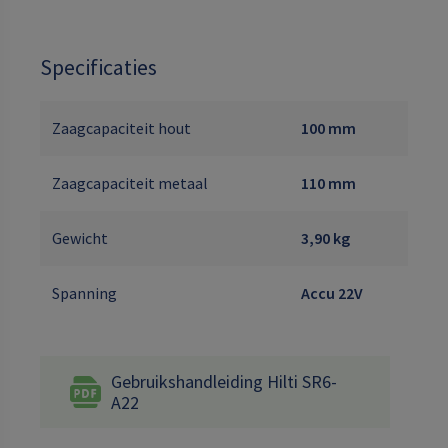
Specificaties
Zaagcapaciteit hout
100 mm
Zaagcapaciteit metaal
110 mm
Gewicht
3,90 kg
Spanning
Accu 22V
Gebruikshandleiding Hilti SR6-
A22