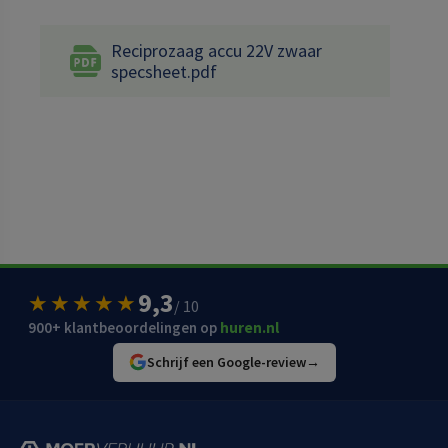
Reciprozaag accu 22V zwaar
specsheet.pdf
9,3
★★★★★
/ 10
900+ klantbeoordelingen op
huren.nl
Schrijf een Google-review
→