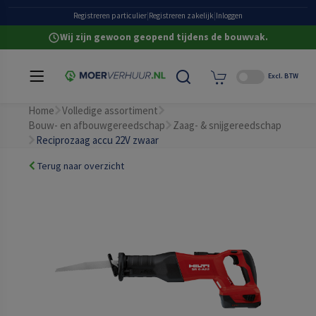
Grote eigen voorraad
Registreren particulier
|
Registreren zakelijk
|
Inloggen
Wij zijn gewoon geopend tijdens de bouwvak.
Excl. BTW
Home
Volledige assortiment
Bouw- en afbouwgereedschap
Zaag- & snijgereedschap
Reciprozaag accu 22V zwaar
Terug naar overzicht