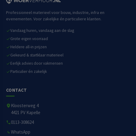
Professioneel materieel voor bouw, industrie, infra en
evenementen. Voor zakelijke én particuliere klanten.
Vandaag huren, vandaag aan de slag
Grote eigen voorraad
Heldere all-in prijzen
Gekeurd & startklaar materieel
Eerlijk advies door vakmensen
Particulier én zakelijk
CONTACT
Kloosterweg 4
4421 PV Kapelle
0113-308624
WhatsApp